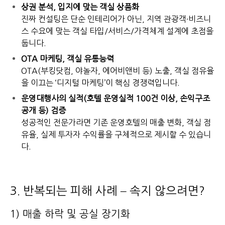
상권 분석, 입지에 맞는 객실 상품화
진짜 컨설팅은 단순 인테리어가 아닌, 지역 관광객·비즈니
스 수요에 맞는 객실 타입/서비스/가격체계 설계에 초점을
둡니다.
OTA 마케팅, 객실 유통능력
OTA(부킹닷컴, 야놀자, 에어비앤비 등) 노출, 객실 점유율
을 이끄는 ‘디지털 마케팅’이 핵심 경쟁력입니다.
운영대행사의 실적(호텔 운영실적 100건 이상, 손익구조
공개 등) 검증
성공적인 전문가라면 기존 운영호텔의 매출 변화, 객실 점
유율, 실제 투자자 수익률을 구체적으로 제시할 수 있습니
다.
3. 반복되는 피해 사례 – 속지 않으려면?
1) 매출 하락 및 공실 장기화