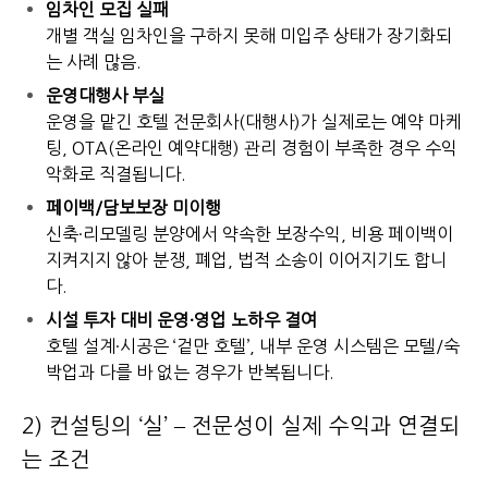
임차인 모집 실패
개별 객실 임차인을 구하지 못해 미입주 상태가 장기화되
는 사례 많음.
운영대행사 부실
운영을 맡긴 호텔 전문회사(대행사)가 실제로는 예약 마케
팅, OTA(온라인 예약대행) 관리 경험이 부족한 경우 수익
악화로 직결됩니다.
페이백/담보보장 미이행
신축·리모델링 분양에서 약속한 보장수익, 비용 페이백이
지켜지지 않아 분쟁, 폐업, 법적 소송이 이어지기도 합니
다.
시설 투자 대비 운영·영업 노하우 결여
호텔 설계·시공은 ‘겉만 호텔’, 내부 운영 시스템은 모텔/숙
박업과 다를 바 없는 경우가 반복됩니다.
2) 컨설팅의 ‘실’ – 전문성이 실제 수익과 연결되
는 조건