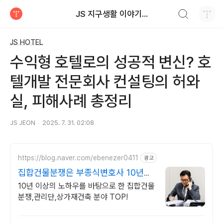
검색하기
JS 지구생활 이야기...
티스토리
JS HOTEL
수익형 호텔로의 성공적 변신? 호
텔개발 전문회사 컨설팅의 허와
실, 피해사례 총정리
JS JEON
2025. 7. 31. 02:08
https://blog.naver.com/ebenezer0411
광고
집합건물분쟁은 부종식변호사 10년이
상경력, 풍부한노하우
10년 이상의 노하우를 바탕으로 한 집합건물
분쟁,관리단,상가재건축 분야 TOP!