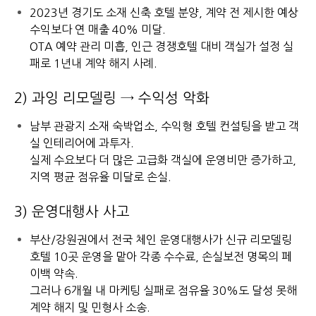
2023년 경기도 소재 신축 호텔 분양, 계약 전 제시한 예상
수익보다 연 매출 40% 미달.
OTA 예약 관리 미흡, 인근 경쟁호텔 대비 객실가 설정 실
패로 1년내 계약 해지 사례.
2) 과잉 리모델링 → 수익성 악화
남부 관광지 소재 숙박업소, 수익형 호텔 컨설팅을 받고 객
실 인테리어에 과투자.
실제 수요보다 더 많은 고급화 객실에 운영비만 증가하고,
지역 평균 점유율 미달로 손실.
3) 운영대행사 사고
부산/강원권에서 전국 체인 운영대행사가 신규 리모델링
호텔 10곳 운영을 맡아 각종 수수료, 손실보전 명목의 페
이백 약속.
그러나 6개월 내 마케팅 실패로 점유율 30%도 달성 못해
계약 해지 및 민형사 소송.