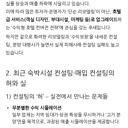
실률 상승과 매출 하락에 시달리고 있습니다.
이에 따라 많은 투자자·운영자가 ‘단순 리모델링’이 아닌,
호텔
급 서비스(객실 디자인, 부대시설, 마케팅 등)로 업그레이드
하
는 ‘수익형 호텔 컨버전 전략’에 관심을 갖는 추세입니다.
하지만 겉으로 화려한 리모델링과 ‘수익보장’을 내세운 컨설
팅, 분양 대행사가 늘면서 실제 피해사례·컨설팅 실패도 늘고
있습니다.
2. 최근 숙박시설 컨설팅·매입 컨설팅의
허와 실
1) 컨설팅의 ‘허’ – 실전에서 만나는 문제들
무분별한 수익 시뮬레이션
일부 업체는 지역 임대가·상권 특성을 무시하거나 ‘고가 분
양’만을 목적으로, 과장된 매출 시뮬레이션을 제공합니다.