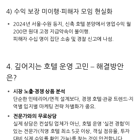
4) 수익 보장 미이행·피해자 모임 현실화
2024년 서울·수원 등지, 신축 호텔 분양에서 영업수익 월
200만 원대 고정 지급약속이 불이행.
피해자 수십 명이 집단 소송 및 경찰 신고에 나섬.
4. 깊어지는 호텔 운영 고민 – 해결방안
은?
시장 노출·경쟁 상품 분석
단순한 인테리어/면적 설계보다, 경쟁 호텔·관광 트렌드·지
역별 입지별 마케팅 전략 차별화가 중요.
전문가와의 무료상담
실제 상담은 컨설팅 업체가 아닌, 호텔 운영 ‘실전 경험’이
있는 전문가(직영 호텔 최소 5곳 이상, 객실 점유율, 투자
대비 실제 수익률 확인 가능)를 찾는 것이 안전합니다.