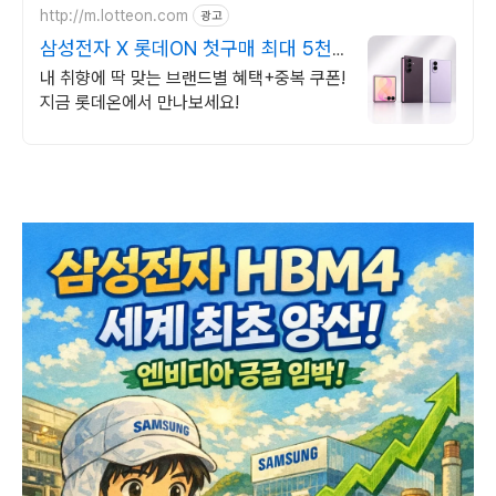
http://m.lotteon.com
광고
삼성전자 X 롯데ON 첫구매 최대 5천
원 혜택!
내 취향에 딱 맞는 브랜드별 혜택+중복 쿠폰!
지금 롯데온에서 만나보세요!