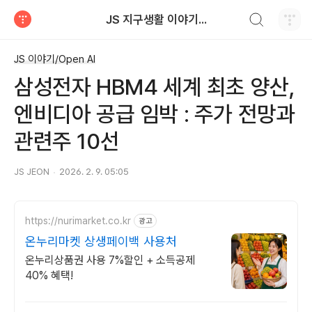
검색하기
JS 지구생활 이야기...
티스토리
JS 이야기/Open AI
삼성전자 HBM4 세계 최초 양산,
엔비디아 공급 임박 : 주가 전망과
관련주 10선
JS JEON
2026. 2. 9. 05:05
https://nurimarket.co.kr
광고
온누리마켓 상생페이백 사용처
온누리상품권 사용 7%할인 + 소득공제
40% 혜택!