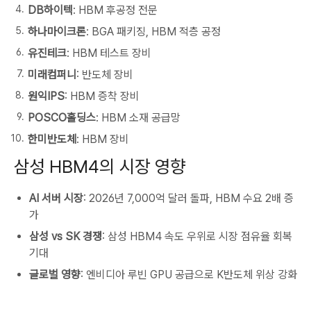
DB하이텍
: HBM 후공정 전문
하나마이크론
: BGA 패키징, HBM 적층 공정
유진테크
: HBM 테스트 장비
미래컴퍼니
: 반도체 장비
원익IPS
: HBM 증착 장비
POSCO홀딩스
: HBM 소재 공급망
한미반도체
: HBM 장비
삼성 HBM4의 시장 영향
AI 서버 시장
: 2026년 7,000억 달러 돌파, HBM 수요 2배 증
가
삼성 vs SK 경쟁
: 삼성 HBM4 속도 우위로 시장 점유율 회복
기대
글로벌 영향
: 엔비디아 루빈 GPU 공급으로 K반도체 위상 강화