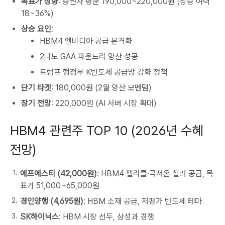
목표가 상향
: 증권사 평균 190,000~220,000원 (상승 여력
18~36%)
상승 요인
:
HBM4 엔비디아 공급 본격화
2나노 GAA 파운드리 양산 성공
트럼프 행정부 K반도체 공급망 강화 정책
단기 타겟
: 180,000원 (2월 양산 모멘텀)
장기 전망
: 220,000원 (AI 서버 시장 확대)
HBM4 관련주 TOP 10 (2026년 수혜
전망)
에프에스티 (42,000원)
: HBM4 펠리클·극저온 칠러 공급, 목
표가 51,000~65,000원
경인양행 (4,695원)
: HBM 소재 공급, 저평가 반도체 테마
SK하이닉스
: HBM 시장 선두, 삼성과 경쟁