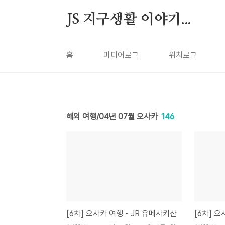
본문 바로가기
JS 지구생활 이야기...
홈
미디어로그
위치로그
해외 여행/04년 07월 오사카
146
[6차] 오사카 여행 - JR 유메사키산
[6차] 오