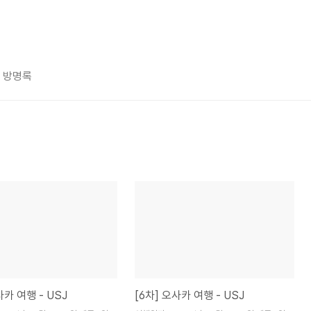
방명록
사카 여행 - USJ
[6차] 오사카 여행 - USJ