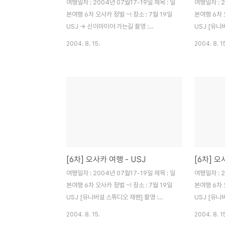
여행일자 : 2004년 07월17-19일 제목 : 일
여행일자 : 2
본여행 6차 오사카 정벌 ~! 장소 : 7월 19일
본여행 6차 오
USJ -> 신이마미야 가는길 촬영 :
USJ [유니
MINOLTA Dimage Xt ----------------
MINOLTA D
2004. 8. 15.
2004. 8. 1
------------------------------------
----------
--- 간사이 공항으로 가는 ..지하철에서.. 그
--- 예전에
흔하다구 하던 스파이더맨 지하철도 타지 못
이름은 잘 몰
했다 그냥 주황빛 지하철만 타고 돌아 다녔
주고 포즈도..
다. 머..지하철에서 한장은 찍어줘야...
[6차] 오사카 여행 - USJ
[6차] 오
여행일자 : 2004년 07월17-19일 제목 : 일
여행일자 : 2
본여행 6차 오사카 정벌 ~! 장소 : 7월 19일
본여행 6차 오
USJ [유니버설 스튜디오 재팬] 촬영 :
USJ [유니
MINOLTA Dimage Xt ----------------
MINOLTA D
2004. 8. 15.
2004. 8. 1
------------------------------------
----------