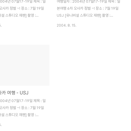
004년 07월17-19일 제목 : 일
여행일자 : 2004년 07월17-19일 제목 : 일
사카 정벌 ~! 장소 : 7월 19일
본여행 6차 오사카 정벌 ~! 장소 : 7월 19일
버설 스튜디오 재팬] 촬영 :
USJ [유니버설 스튜디오 재팬] 촬영 :
image Xt ----------------
MINOLTA Dimage Xt ----------------
5.
2004. 8. 15.
--------------------------
------------------------------------
 만화에 자주 등장 하던 녀석인대
--- 스누피랑 한장 찍었다.. 막 도망 가려고
겠다.. ㅎㅎ 역시나 사진 잘 찍어
하는대 겨우 잡아서 한장 찍었다.
.
사카 여행 - USJ
004년 07월17-19일 제목 : 일
사카 정벌 ~! 장소 : 7월 19일
버설 스튜디오 재팬] 촬영 :
image Xt ----------------
5.
--------------------------