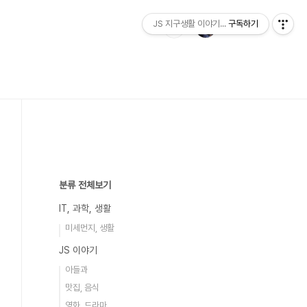
JS 지구생활 이야기...
구독하기
분류 전체보기
IT, 과학, 생활
미세먼지, 생활
JS 이야기
아들과
맛집, 음식
영화, 드라마