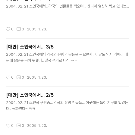
글 내용
2004. 02. 21 소인국에서.. 각국의 건물들을 찍으며... 신나서 열심히 찍고 있다는...
작성시간
0
0
2005. 1. 23.
[대만] 소인국에서... 3/5
글 내용
2004. 02. 21 소인국에서 각국의 유명 건물들을 찍으면서.. 이날도 역시 카메라 때
문에 울분을 금치 못했다.. 결국 폰카로 대신~~~
작성시간
0
0
2005. 1. 23.
[대만] 소인국에서... 2/5
글 내용
2004. 02. 21 소인국 구경중... 각국의 유명 건물들... 이곳에는 놀이 기구도 있었는
대.. 공짜였다~ ㅋㅋ
작성시간
0
0
2005. 1. 23.