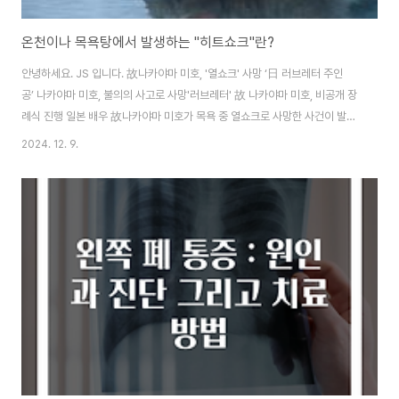
​온천이나 목욕탕에서 발생하는 "히트쇼크"란?
안녕하세요. JS 입니다. 故나카야마 미호, '열쇼크' 사망 ‘日 러브레터 주인
공’ 나카야마 미호, 불의의 사고로 사망'러브레터' 故 나카야마 미호, 비공개 장
례식 진행 일본 배우 故나카야마 미호가 목욕 중 열쇼크로 사망한 사건이 발생
했습니다.갑작스럽게 목욕 중 발생한 불의의 사고로 확인되었습니다.열쇼크 현
2024. 12. 9.
상이 무엇인지 확인하고 사고를 예방하는 방법은 무엇인지 살펴보겠습니
다. 열쇼크 = 히트쇼크 란?히트쇼크의 개념히트쇼크란 무엇인가?히트쇼크는
고온의 환경에서 신체가 적절하게 열을 조절하지 못할 때 발생하는 생리적 반
응입니다.일반적으로 온천이나 사우나와 같은 뜨거운 장소에서 길게 체류하게
될 경우, 몸은 과도한 열로 인해 심각한 스트레스를 받을 수 있습니다.특히 사람
의 체온이 갑작스럽게 상승하게 되는 경..