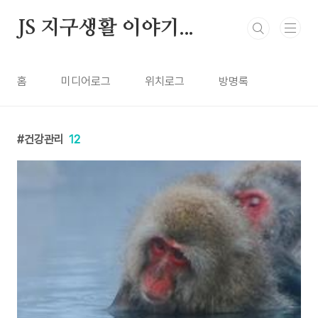
본문 바로가기
JS 지구생활 이야기...
홈
미디어로그
위치로그
방명록
건강관리
12