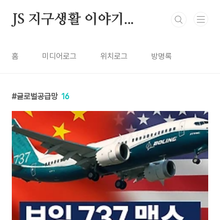
본문 바로가기
JS 지구생활 이야기...
홈
미디어로그
위치로그
방명록
글로벌공급망
16