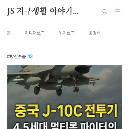
본문 바로가기
JS 지구생활 이야기...
홈
미디어로그
위치로그
방명록
방산수출
13