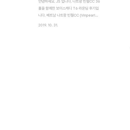
안녕하세요. JS 입니다. 나트랑 빈펄CC 36
홀을 함께한 보이스캐디 T6 라운딩 후기입
니다. 베트남 나트랑 빈펄CC (Vinpearl
Golf Club Nha Trang)2012년 5월 개장
2019. 10. 31.
된 골프장으로 모든 홀에서 바다의 풍경을 감
상할 수 있도록 설계되어 있다고 합니다.디자
인은 IMG Worldwide가 직접 했고, 시원한
해풍을 맞으며 플레이할 수 있고, 고급 리조
트와 놀이동산이 있어 가족과 함께 휴양하기
좋은 골프장이기도 합니다. 빈펄골프에 도착
하면 바로 입장하는 것이 아니라 예약 확인을
우선 진행합니다. 예약 확인 후 밖으로 나가
면 선착장이 있습니다. 이곳을 나와서 밖으로
가면 됩니다. 선착장 입구입니다.얼굴 인식
시스템이라 한번 인식해 줍니다. 선착장에 기
다리고 있던 배에 올라탑니다. 아무도 ..