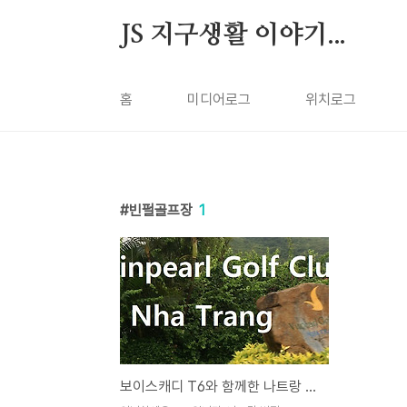
본문 바로가기
JS 지구생활 이야기...
홈
미디어로그
위치로그
빈펄골프장
1
보이스캐디 T6와 함께한 나트랑 빈펄CC 36홀 라운딩, Vinpearl Golf Club Nha Trang