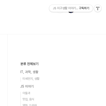
JS 지구생활 이야기...
구독하기
분류 전체보기
IT, 과학, 생활
미세먼지, 생활
JS 이야기
아들과
맛집, 음식
영화, 드라마