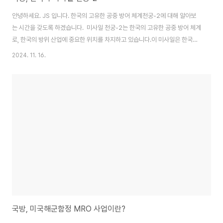
안녕하세요. JS 입니다. 한국의 고유한 공중 방어 체계천궁-2에 대해 알아보
는 시간을 갖도록 하겠습니다. 미사일 천궁-2는 한국의 고유한 공중 방어 체계
로, 한국의 방위 산업에 중요한 위치를 차지하고 있습니다.이 미사일은 한국의
군사력 강화와 방어 능력 증대에 기여하고 있으며, 주변국의 군사적 위협에 효
2024. 11. 16.
과적으로 대응할 수 있는 능력을 제공합니다.천궁-2의 개발 배경, 기술적 사양,
작전 운용, 성능, 배치 현황 및 향후 발전 가능성에 대해 알아보겠습니다. 천
궁-2의 개발 배경천궁-2 미사일의 개발은 한국이 자주국방의 필요성을 느끼
면서 시작되었습니다.2000년대 초, 한국은 북한의 군사적 위협과 지역 내 여
러 갈등으로 인해 독립적이고 강력한 방어 시스템이 필요하다는 점을 인식하였
습니다.이는 결국 천궁 ..
국방, 미국해군함정 MRO 사업이란?