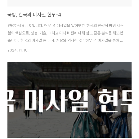
​국방, 한국의 미사일 현무-4
안녕하세요. JS 입니다. 현무-4 미사일을 알아보고, 한국의 전략적 방위 시스
템의 핵심으로, 성능, 기술, 그리고 미래 비전에 대해 심도 깊은 분석을 해보겠
습니다. 한국의 미사일 현무-4: 개요와 역사한국은 현무-4 미사일을 통해 자
주국방의 새로운 시대를 맞이하고 있습니다.이 미사일은 전방위적인 공격 능력
2024. 11. 18.
을 갖추고 있으며, 그 자리에서 발생할 수 있는 다양한 위협에 대해 신속히 대응
할 수 있는 능력을 배양하고 있습니다.현무-4의 개발 배경과 역사적 맥락은 한
국이 안보를 강화하고 국방역량을 극대화하기 위해 어떤 노력을 기울여 왔는지
를 잘 보여줍니다.현무-4 미사일 개발 프로젝트는 초기부터 현재까지 여러 단
계에 걸쳐 진행되었습니다.2000년대 초반, 북한의 미사일 위협이 점차 증가
하면서 한국 정부는 더욱..