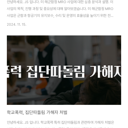
안녕하세요. JS 입니다. 미 해군함정 MRO 사업에 대한 심층 분석과 설명. 이
사업의 목적, 진행 과정 및 중요성에 대해 알아보겠습니다. 미 해군함정 MRO
사업은 군함과 항공기의 유지보수, 수리 및 운영의 효율성을 높이기 위한 전략
적 계획입니다. MRO는 Maintenance, Repair, and Overhaul의 약자로,
2024. 11. 15.
해군의 전투 능력을 지속적으로 유지하고 개선하는 데 필수적인 요소로 작용합
니다. 이 사업의 목적은 단순히 군함을 유지보수하는 것을 넘어서, 예산의 효율
성을 극대화하고 현대화된 기술을 적용하여 해군 작전의 전반적인 효율성을 개
선하는 것입니다. MRO 사업은 해군의 보전성과 작전 적시성을 높이는 핵심적
역할을 수행하고 있으며, 이는 국가의 방어 능력과 직결되는 중요한 요소입니
다. ..
학교폭력, 집단따돌림 가해자 처벌
안녕하세요. JS 입니다. 학교폭력 특히 집단따돌림과 관련하여 가해자 처벌은