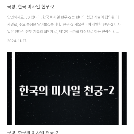
​국방, 한국 미사일 현무-2
안녕하세요. JS 입니다. 한국 미사일 현무-2는 현대의 첨단 기술이 집약된 미
사일로, 주요 특징을 알아보겠습니다. 현무-2 개요한국이 개발한 현무-2 미사
일은 현대적 전투 기술의 집약체로, 제129 국가를 대상으로 하는 전략적 방어
수단으로 자리 잡고 있습니다.이 미사일은 자신의 이름에서 알 수 있듯이, 고대
2024. 11. 17.
의 전사들인 현무에서 영감을 얻어 지어졌으며, 특정 타깃을 정밀하게 타격할
수 있는 능력을 갖추고 있습니다.전술 미사일인 현무-2는 사거리 300km에서
500km에 이르는 다양한 버전이 존재하며, 각각의 모델은 다른 군사적 요구를
충족시키기 위해 설계되었습니다. 현무-2의 개발은 한국이 자주국방력 강화에
대한 필요성을 느끼면서 시작되었습니다.특히 북한의 군사적 위협이 커지고 있
는 상황에서, 효율..
국방, 한국의 미사일 천궁-2