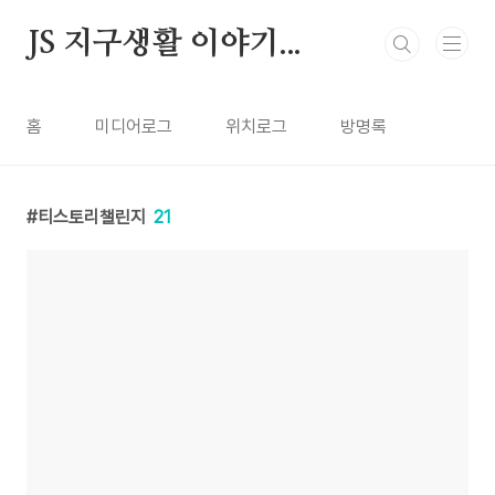
본문 바로가기
JS 지구생활 이야기...
홈
미디어로그
위치로그
방명록
티스토리챌린지
21