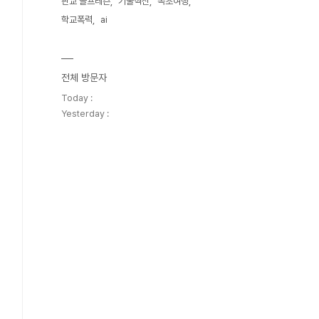
판교 골프레슨
기술혁신
속초여행
학교폭력
ai
전체 방문자
Today :
Yesterday :