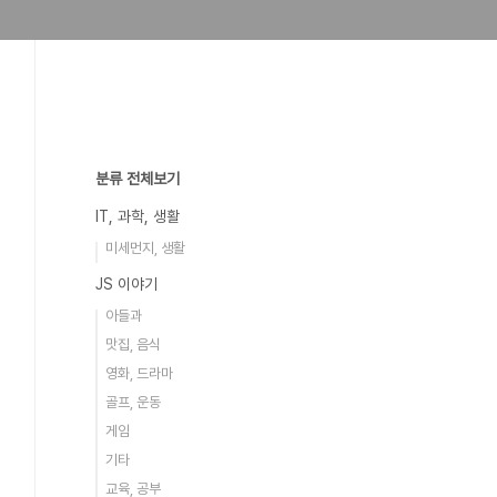
분류 전체보기
IT, 과학, 생활
미세먼지, 생활
JS 이야기
아들과
맛집, 음식
영화, 드라마
골프, 운동
게임
기타
교육, 공부