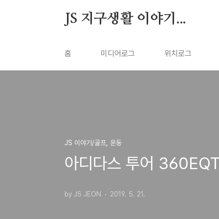
본문 바로가기
JS 지구생활 이야기...
홈
미디어로그
위치로그
JS 이야기/골프, 운동
아디다스 투어 360EQT
by JS JEON
2019. 5. 21.