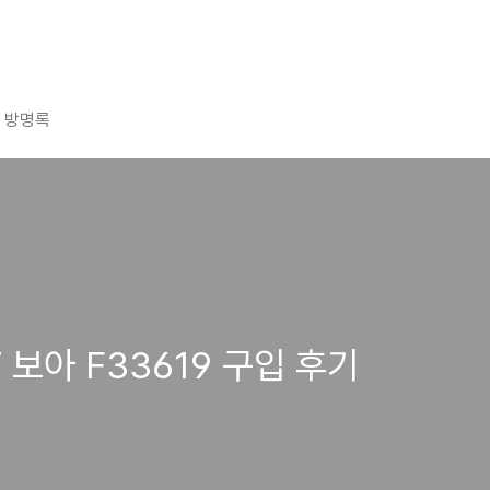
방명록
 보아 F33619 구입 후기