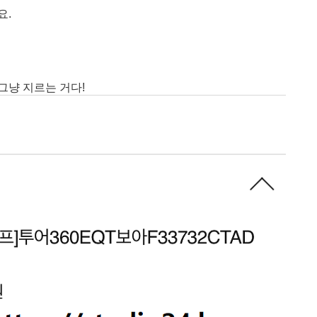
요.
그냥 지르는 거다!