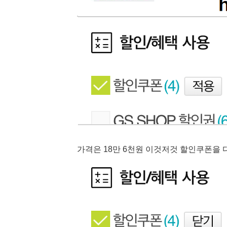
가격은 18만 6천원 이것
저것 할인쿠폰을 다