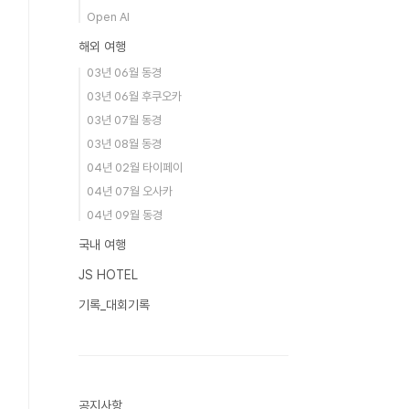
Open AI
해외 여행
03년 06월 동경
03년 06월 후쿠오카
03년 07월 동경
03년 08월 동경
04년 02월 타이페이
04년 07월 오사카
04년 09월 동경
국내 여행
JS HOTEL
기록_대회기록
공지사항