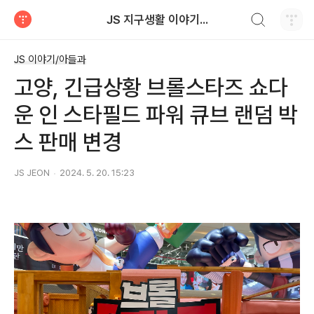
검색하기
JS 지구생활 이야기...
티스토리
JS 이야기/아들과
고양, 긴급상황 브롤스타즈 쇼다
운 인 스타필드 파워 큐브 랜덤 박
스 판매 변경
JS JEON
2024. 5. 20. 15:23