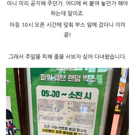
아니 미리 공지해 주던가. 어디에 써 붙여 놓던가 해야
하는데 말이죠.
아침 10시 오픈 시간에 맞춰 부스 앞에 갔더니 이미
끝!
그래서 주말을 피해 줄을 서보자 싶어 다녀왔습니다.