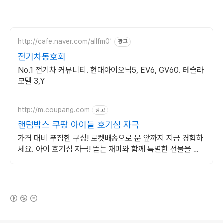
http://cafe.naver.com/allfm01
광고
전기차동호회
No.1 전기차 커뮤니티. 현대아이오닉5, EV6, GV60. 테슬라
모델 3,Y
http://m.coupang.com
광고
랜덤박스 쿠팡 아이들 호기심 자극
가격 대비 푸짐한 구성! 로켓배송으로 문 앞까지 지금 경험하
세요. 아이 호기심 자극! 뜯는 재미와 함께 특별한 선물을 발
견하세요.
(새창열림)
로그 정보