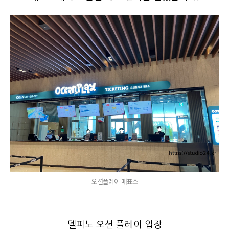
오션플레이 매표소
델피노 오션 플레이 입장