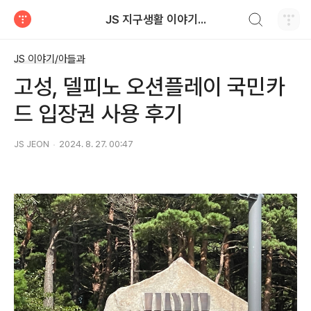
검색하기
JS 지구생활 이야기...
티스토리
JS 이야기/아들과
고성, 델피노 오션플레이 국민카
드 입장권 사용 후기
JS JEON
2024. 8. 27. 00:47