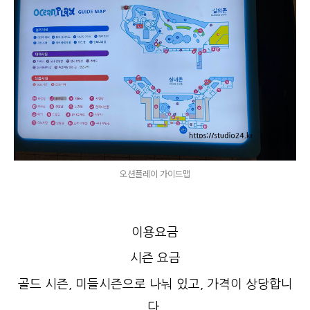
오션플레이 가이드맵
이용요금
시즌 요금
골드 시즌, 미들시즌으로 나눠 있고, 가격이 상당합니
다.