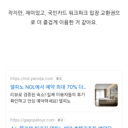
작지만, 재미있고, 국민카드 워크파크 입장 교환권으
로 더 즐겁게 이용한 거 같아요.
https://nol.yanolja.com
광고
델피노 NOL에서 예약 최대 70% 더블
업 할인!
리뷰로 검증된 숙소! 실제 이용자들의 후기
확인하고 안심 예약하세요! 델피노
https://gagopatour.com
광고