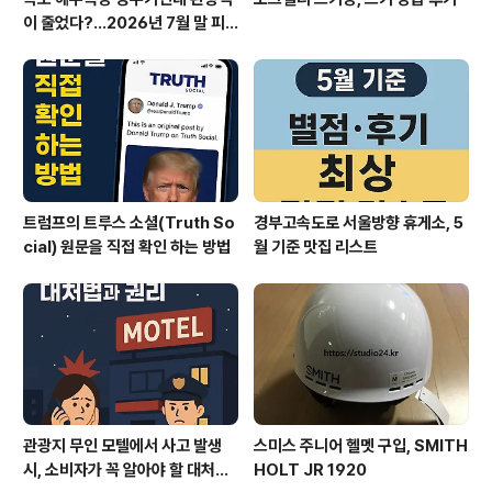
이 줄었다?…2026년 7월 말 피
서 현장의 불편한 진실
트럼프의 트루스 소셜(Truth So
경부고속도로 서울방향 휴게소, 5
cial) 원문을 직접 확인 하는 방법
월 기준 맛집 리스트
관광지 무인 모텔에서 사고 발생
스미스 주니어 헬멧 구입, SMITH
시, 소비자가 꼭 알아야 할 대처법
HOLT JR 1920