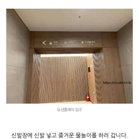
오션플레이 입구
신발장에 신발 넣고 즐거운 물놀이를 하러 갑니다.