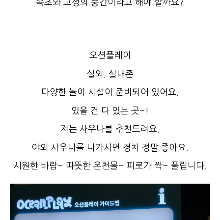
속초와 고성의 중간이라고 해야 할까요?
오션플레이
실외, 실내존
다양한 놀이 시설이 준비되어 있어요.
있을 건 다 있는 곳~!
저는 사우나를 추천드려요.
야외 사우나를 나가시면 경치 정말 좋아요.
시원한 바람~ 따뜻한 온천물~ 피로가 싹~ 풀립니다.