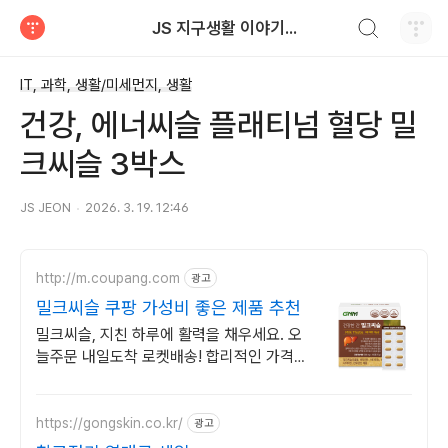
검색하기
JS 지구생활 이야기...
티스토리
IT, 과학, 생활/미세먼지, 생활
건강, 에너씨슬 플래티넘 혈당 밀
크씨슬 3박스
JS JEON
2026. 3. 19. 12:46
http://m.coupang.com
광고
밀크씨슬 쿠팡 가성비 좋은 제품 추천
밀크씨슬, 지친 하루에 활력을 채우세요. 오
늘주문 내일도착 로켓배송! 합리적인 가격으
로 건강을 챙기세요. 와우회원 무료배송으로
더 실속 있게.
https://gongskin.co.kr/
광고