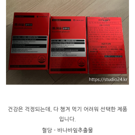
건강은 걱정되는데, 다 챙겨 먹기 어려워 선택한 제품
입니다.
혈당 - 바나바잎추출물