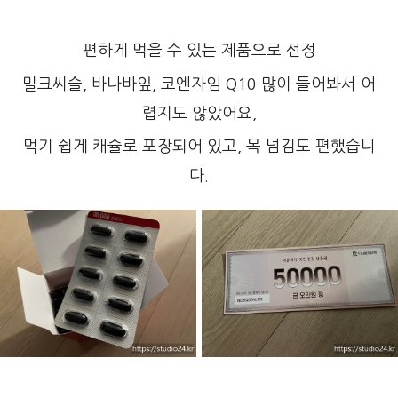
편하게 먹을 수 있는 제품으로 선정
밀크씨슬, 바나바잎, 코엔자임 Q10 많이 들어봐서 어
렵지도 않았어요,
먹기 쉽게 캐슐로 포장되어 있고, 목 넘김도 편했습니
다.