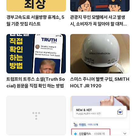
경부고속도로 서울방향 휴게소, 5
관광지 무인 모텔에서 사고 발생
월 기준 맛집 리스트
시, 소비자가 꼭 알아야 할 대처법
과 권리
트럼프의 트루스 소셜(Truth So
스미스 주니어 헬멧 구입, SMITH
cial) 원문을 직접 확인 하는 방법
HOLT JR 1920