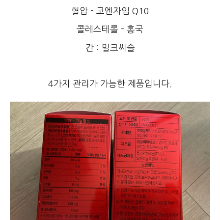
혈압 - 코엔자임 Q10
콜레스테롤 - 홍국
간 : 밀크씨슬
4가지 관리가 가능한 제품입니다.