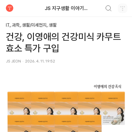
검색하기
JS 지구생활 이야기...
티스토리
IT, 과학, 생활/미세먼지, 생활
건강, 이영애의 건강미식 카무트
효소 특가 구입
JS JEON
2026. 4. 11. 19:52