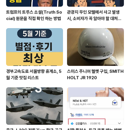
트럼프의 트루스 소셜(Truth So
관광지 무인 모텔에서 사고 발생
cial) 원문을 직접 확인 하는 방법
시, 소비자가 꼭 알아야 할 대처법
과 권리
경부고속도로 서울방향 휴게소, 5
스미스 주니어 헬멧 구입, SMITH
월 기준 맛집 리스트
HOLT JR 1920