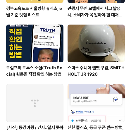
경부고속도로 서울방향 휴게소, 5
관광지 무인 모텔에서 사고 발생
월 기준 맛집 리스트
시, 소비자가 꼭 알아야 할 대처법
과 권리
트럼프의 트루스 소셜(Truth So
스미스 주니어 헬멧 구입, SMITH
cial) 원문을 직접 확인 하는 방법
HOLT JR 1920
[사진] 동경여행 / 긴자..알지 못하
신한 플러스, 등급 쿠폰 받는 방법,