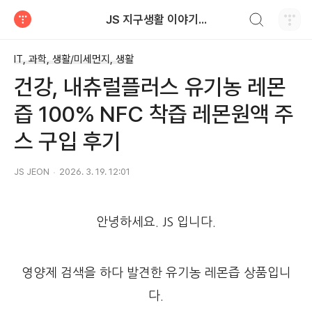
검색하기
JS 지구생활 이야기...
티스토리
IT, 과학, 생활/미세먼지, 생활
건강, 내츄럴플러스 유기농 레몬
즙 100% NFC 착즙 레몬원액 주
스 구입 후기
JS JEON
2026. 3. 19. 12:01
안녕하세요. JS 입니다.
영양제 검색을 하다 발견한 유기농 레몬즙 상품입니
다.