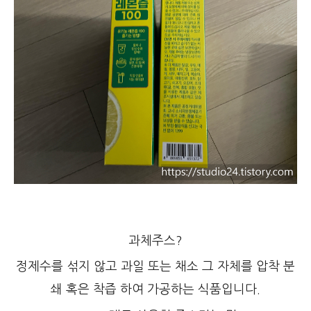
과체주스?
정제수를 섞지 않고 과일 또는 채소 그 자체를 압착 분
쇄 혹은 착즙 하여 가공하는 식품입니다.