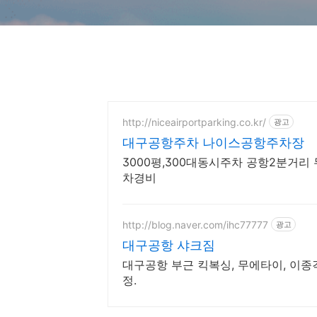
http://niceairportparking.co.kr/
광고
대구공항주차 나이스공항주차장
3000평,300대동시주차 공항2분거리 
차경비
http://blog.naver.com/ihc77777
광고
대구공항 샤크짐
대구공항 부근 킥복싱, 무에타이, 이종
정.