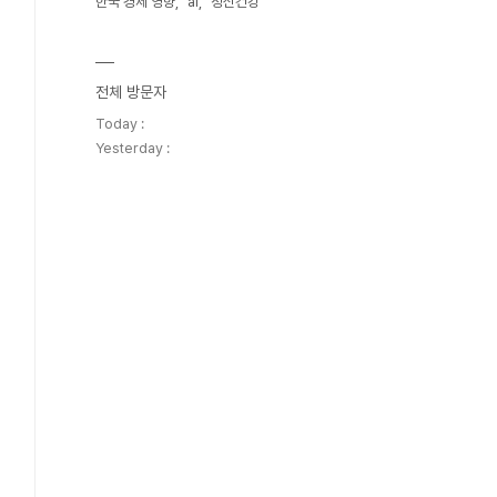
한국 경제 영향
ai
정신건강
전체 방문자
Today :
Yesterday :