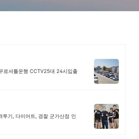
무료셔틀운행 CCTV25대 24시입출
격투기, 다이어트, 경찰 군가산점 인