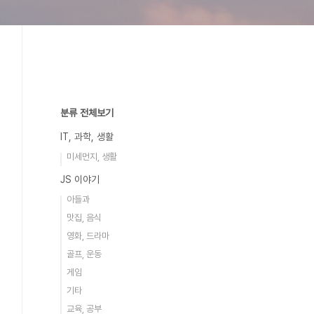
분류 전체보기
IT, 과학, 생활
미세먼지, 생활
JS 이야기
아들과
맛집, 음식
영화, 드라마
골프, 운동
게임
기타
교육, 공부