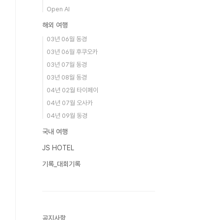
Open AI
해외 여행
03년 06월 동경
03년 06월 후쿠오카
03년 07월 동경
03년 08월 동경
04년 02월 타이페이
04년 07월 오사카
04년 09월 동경
국내 여행
JS HOTEL
기록_대회기록
공지사항