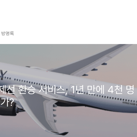
방명록
선 환승 서비스, 1년 만에 4천 명
가?