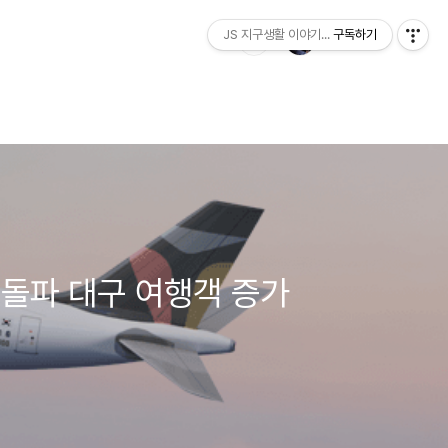
JS 지구생활 이야기...
구독하기
 돌파 대구 여행객 증가