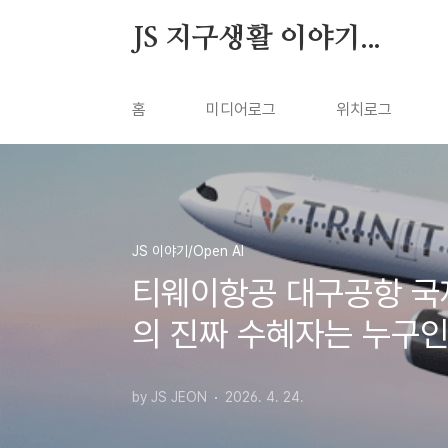
본문 바로가기
JS 지구생활 이야기...
홈
미디어로그
위치로그
JS 이야기/Open AI
티웨이항공 대구공항 국제
의 진짜 수혜자는 누구인
by JS JEON
2026. 4. 24.