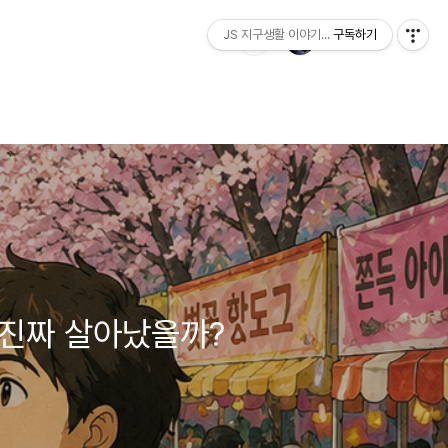
JS 지구생활 이야기...
구독하기
, 진짜 살아났을까?