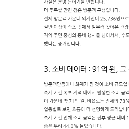
사실은 분명 눈여겨볼 만합니다.
더 주목할 만한 점은 방문객 구성입니다.
전체 방문객 가운데 외지인이 25,736명으로
절반 이상이 속초 밖에서 일부러 찾아온 관
지역 주민 중심의 동네 행사를 넘어서서, 수
했다는 증거입니다.
3. 소비 데이터 : 91억 원, 
방문객만큼이나 화제가 된 것이 소비 규모입
축제 기간 속초 지역 내에서 발생한 소비 금액
이 가운데 약 71억 원, 비율로는 전체의 
업종별로 보면 흐름이 더 선명하게 드러납니
축제 기간 전체 소비 금액은 전후 평균 대비 1
종은 무려 44.0% 늘었습니다.