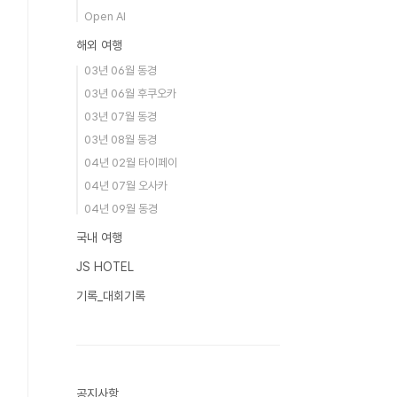
Open AI
해외 여행
03년 06월 동경
03년 06월 후쿠오카
03년 07월 동경
03년 08월 동경
04년 02월 타이페이
04년 07월 오사카
04년 09월 동경
국내 여행
JS HOTEL
기록_대회기록
공지사항