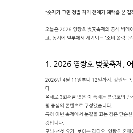
"숫자가 크면 정말 지역 전체가 혜택을 본 걸
오늘은 2026 영랑호 벚꽃축제의 공식 빅데
고, 동시에 일부에서 제기되는 '소비 쏠림'
1. 2026 영랑호 벚꽃축제,
2026년 4월 11일부터 12일까지, 강원도
다.
올해로 3회째를 맞은 이 축제는 영랑호의 만개
링 중심의 콘텐츠로 구성됐습니다.
특히 이번 축제에서 눈길을 끄는 점은 단순한
것입니다.
모닝·선셋 요가, 보이는 라디오 '영랑호 온에어