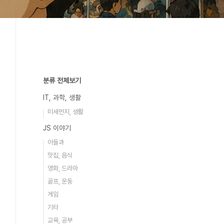
분류 전체보기
IT, 과학, 생활
미세먼지, 생활
JS 이야기
아들과
맛집, 음식
영화, 드라마
골프, 운동
게임
기타
교육, 공부