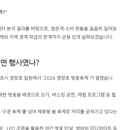
까?"
이터 분석 결과를 바탕으로, 방문객·소비 현황을 꼼꼼히 짚어보
 문제와 지역 경제 파급의 한계까지 균형 있게 살펴보겠습니다.
 어떤 행사였나?
 속초시 영랑호 일원에서 '2026 영랑호 벚꽃축제'가 열렸습니
한 벚꽃을 배경으로 요가, 버스킹 공연, 체험 프로그램 등 힐
 '구경 축제'를 넘어 체류형 봄 축제로 자리를 굳혀가고 있다는
', LED 조명을 활용한 야간 벚꽃 터널, 범바위 미디어아트 등