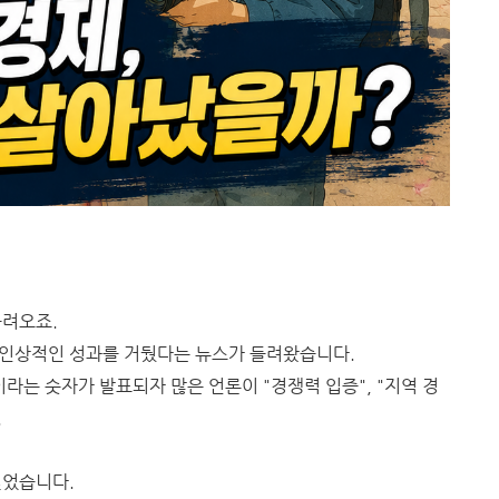
들려오죠.
 인상적인 성과를 거뒀다는 뉴스가 들려왔습니다.
원이라는 숫자가 발표되자 많은 언론이 "경쟁력 입증", "지역 경
.
싶었습니다.