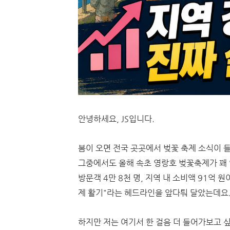
안녕하세요, JS입니다.
봄이 오면 전국 곳곳에서 벚꽃 축제 소식이 
그중에서도 올해 속초 영랑호 벚꽃축제가 꽤
방문객 4만 8천 명, 지역 내 소비액 91억 
제 활기"라는 헤드라인을 앞다퉈 달았는데요
하지만 저는 여기서 한 걸음 더 들어가보고 