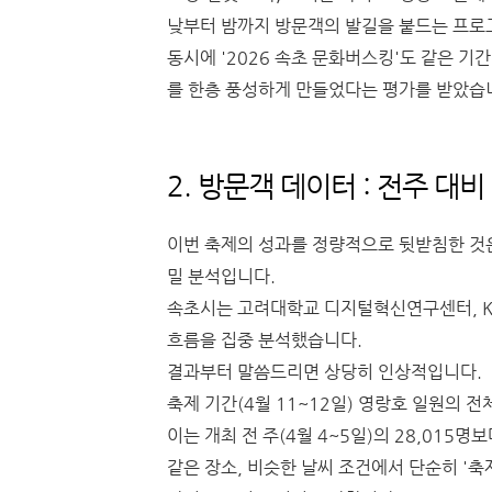
낮부터 밤까지 방문객의 발길을 붙드는 프로
동시에 '2026 속초 문화버스킹'도 같은 기
를 한층 풍성하게 만들었다는 평가를 받았습
2. 방문객 데이터 : 전주 대비 
이번 축제의 성과를 정량적으로 뒷받침한 것은
밀 분석입니다.
속초시는 고려대학교 디지털혁신연구센터, KT
흐름을 집중 분석했습니다.
결과부터 말씀드리면 상당히 인상적입니다.
축제 기간(4월 11~12일) 영랑호 일원의 전
이는 개최 전 주(4월 4~5일)의 28,015명
같은 장소, 비슷한 날씨 조건에서 단순히 '