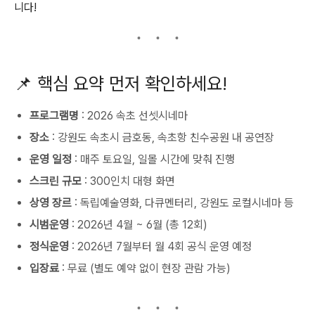
니다!
📌 핵심 요약 먼저 확인하세요!
프로그램명
: 2026 속초 선셋시네마
장소
: 강원도 속초시 금호동, 속초항 친수공원 내 공연장
운영 일정
: 매주 토요일, 일몰 시간에 맞춰 진행
스크린 규모
: 300인치 대형 화면
상영 장르
: 독립예술영화, 다큐멘터리, 강원도 로컬시네마 등
시범운영
: 2026년 4월 ~ 6월 (총 12회)
정식운영
: 2026년 7월부터 월 4회 공식 운영 예정
입장료
: 무료 (별도 예약 없이 현장 관람 가능)