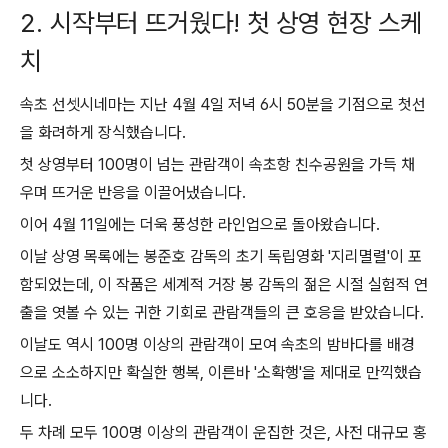
2. 시작부터 뜨거웠다! 첫 상영 현장 스케
치
속초 선셋시네마는 지난 4월 4일 저녁 6시 50분을 기점으로 첫선
을 화려하게 장식했습니다.
첫 상영부터 100명이 넘는 관람객이 속초항 친수공원을 가득 채
우며 뜨거운 반응을 이끌어냈습니다.
이어 4월 11일에는 더욱 풍성한 라인업으로 돌아왔습니다.
이날 상영 목록에는 봉준호 감독의 초기 독립영화 '지리멸렬'이 포
함되었는데, 이 작품은 세계적 거장 봉 감독의 젊은 시절 실험적 연
출을 엿볼 수 있는 귀한 기회로 관람객들의 큰 호응을 받았습니다.
이날도 역시 100명 이상의 관람객이 모여 속초의 밤바다를 배경
으로 소소하지만 확실한 행복, 이른바 '소확행'을 제대로 만끽했습
니다.
두 차례 모두 100명 이상의 관람객이 운집한 것은, 사전 대규모 홍