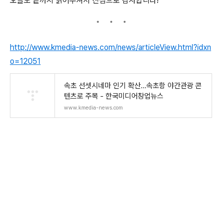
오늘도 끝까지 읽어주셔서 진심으로 감사합니다!
http://www.kmedia-news.com/news/articleView.html?idxn
o=12051
속초 선셋시네마 인기 확산…속초항 야간관광 콘
텐츠로 주목 - 한국미디어창업뉴스
www.kmedia-news.com