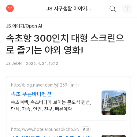
검색하기
JS 지구생활 이야기...
티스토리
JS 이야기/Open AI
속초항 300인치 대형 스크린으
로 즐기는 야외 영화!
JS JEON
2026. 4. 24. 15:12
http://blog.naver.com/yj1269
광고
속초 푸른바다펜션
속초여행, 속초바다가 보이는 콘도식 펜션,
단체, 가족, 연인, 친구, 빠른예약
http://www.hotelaroundsokcho.kr/
광고