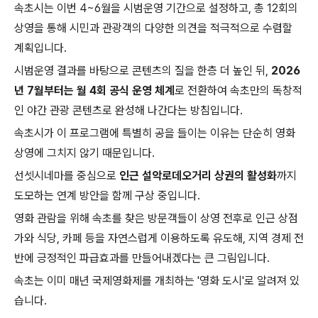
속초시는 이번 4~6월을 시범운영 기간으로 설정하고, 총 12회의
상영을 통해 시민과 관광객의 다양한 의견을 적극적으로 수렴할
계획입니다.
시범운영 결과를 바탕으로 콘텐츠의 질을 한층 더 높인 뒤,
2026
년 7월부터는 월 4회 공식 운영 체계
로 전환하여 속초만의 독창적
인 야간 관광 콘텐츠로 완성해 나간다는 방침입니다.
속초시가 이 프로그램에 특별히 공을 들이는 이유는 단순히 영화
상영에 그치지 않기 때문입니다.
선셋시네마를 중심으로
인근 설악로데오거리 상권의 활성화
까지
도모하는 연계 방안을 함께 구상 중입니다.
영화 관람을 위해 속초를 찾은 방문객들이 상영 전후로 인근 상점
가와 식당, 카페 등을 자연스럽게 이용하도록 유도해, 지역 경제 전
반에 긍정적인 파급효과를 만들어내겠다는 큰 그림입니다.
속초는 이미 매년 국제영화제를 개최하는 '영화 도시'로 알려져 있
습니다.