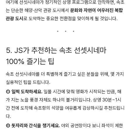
여기에 선셋시네마가 정기적인 상영 프로그램으로 안착하면, 속초
는 단순한 해양·산악 관광 도시에서
문화와 자연이 어우러진 복합
관광 도시
로 도약하는 중요한 전환점을 맞이하게 될 것입니다.
5. JS가 추천하는 속초 선셋시네마
100% 즐기는 팁
속초 선셋시네마를 더 특별하게 즐기고 싶은 분들을 위해, 몇 가지
실용적인 팁을 드립니다.
① 일찍 도착하세요.
일몰 시간에 맞춰 영화가 시작되는 만큼, 해
가 지는 노을 풍경 자체도 하나의 볼거리입니다. 상영 30분~1시
간 전에 도착해 속초항의 석양을 여유롭게 감상하시길 추천드립니
다.
② 돗자리와 간식을 챙기세요.
야외 공연장이다 보니 좌석이 제한