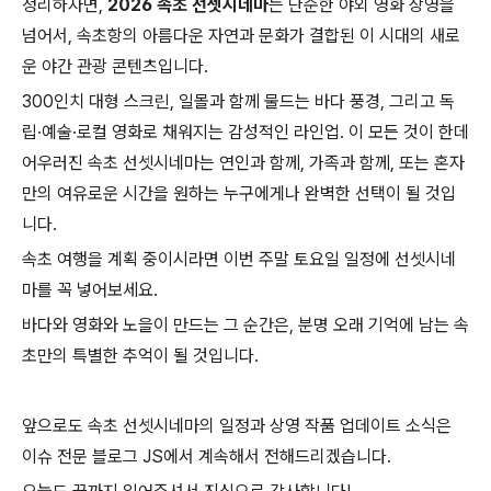
정리하자면,
2026 속초 선셋시네마
는 단순한 야외 영화 상영을
넘어서, 속초항의 아름다운 자연과 문화가 결합된 이 시대의 새로
운 야간 관광 콘텐츠입니다.
300인치 대형 스크린, 일몰과 함께 물드는 바다 풍경, 그리고 독
립·예술·로컬 영화로 채워지는 감성적인 라인업. 이 모든 것이 한데
어우러진 속초 선셋시네마는 연인과 함께, 가족과 함께, 또는 혼자
만의 여유로운 시간을 원하는 누구에게나 완벽한 선택이 될 것입
니다.
속초 여행을 계획 중이시라면 이번 주말 토요일 일정에 선셋시네
마를 꼭 넣어보세요.
바다와 영화와 노을이 만드는 그 순간은, 분명 오래 기억에 남는 속
초만의 특별한 추억이 될 것입니다.
앞으로도 속초 선셋시네마의 일정과 상영 작품 업데이트 소식은
이슈 전문 블로그 JS에서 계속해서 전해드리겠습니다.