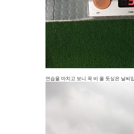
연습을 마치고 보니 꼭 비 올 듯싶은 날씨