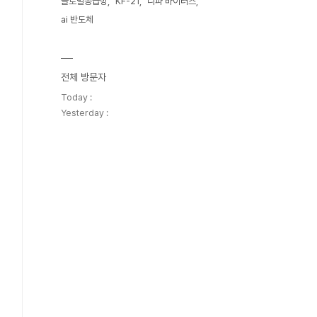
글로벌공급망
KF-21
니파 바이러스
ai 반도체
전체 방문자
Today :
Yesterday :