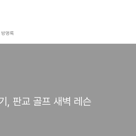
방명록
기, 판교 골프 새벽 레슨