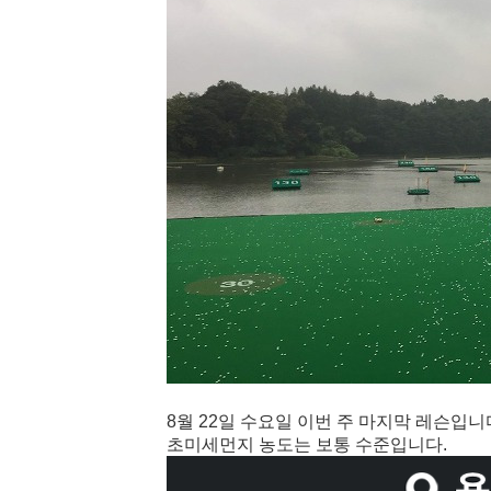
8월 22일 수요일 이번 주 마지막 레슨입니
초미세먼지 농도는 보통 수준입니다.