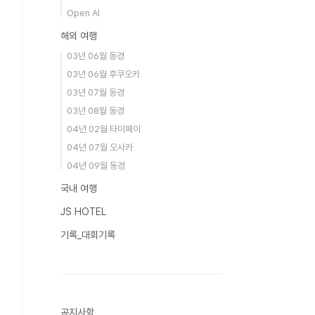
Open AI
해외 여행
03년 06월 동경
03년 06월 후쿠오카
03년 07월 동경
03년 08월 동경
04년 02월 타이페이
04년 07월 오사카
04년 09월 동경
국내 여행
JS HOTEL
기록_대회기록
공지사항