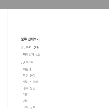
분류 전체보기
IT, 과학, 생활
미세먼지, 생활
JS 이야기
아들과
맛집, 음식
영화, 드라마
골프, 운동
게임
기타
교육, 공부