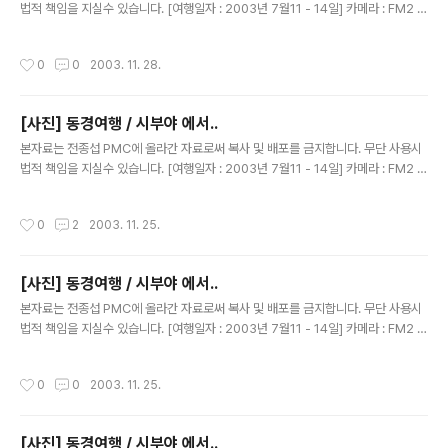
법적 책임을 지실수 있습니다. [여행일자 : 2003년 7월11 - 14일] 카메라 : FM2 블
랙 N87 / 50MM 1.4 내용 : 동경여행 /우에노역 사진입니다.
작성시간
0
0
2003. 11. 28.
[사진] 동경여행 / 시부야 에서..
글 내용
본자료는 전종섭 PMC에 올라간 자료로써 복사 및 배포를 금지합니다. 무단 사용시
법적 책임을 지실수 있습니다. [여행일자 : 2003년 7월11 - 14일] 카메라 : FM2 블
랙 N87 / 50MM 1.4 내용 : 동경여행 / 시부야..무슨 건물인지는 모르지만 ..상당히
유명함
작성시간
0
2
2003. 11. 25.
[사진] 동경여행 / 시부야 에서..
글 내용
본자료는 전종섭 PMC에 올라간 자료로써 복사 및 배포를 금지합니다. 무단 사용시
법적 책임을 지실수 있습니다. [여행일자 : 2003년 7월11 - 14일] 카메라 : FM2 블
랙 N87 / 50MM 1.4 내용 : 동경여행 / 시부야. 타워레코드 앞에서.
작성시간
0
0
2003. 11. 25.
[사진] 동경여행 / 시부야 에서..