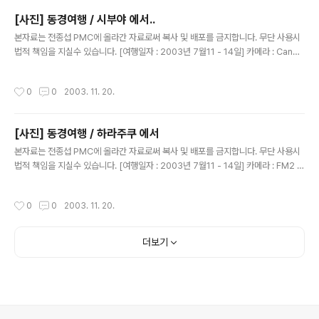
[사진] 동경여행 / 시부야 에서..
글 내용
본자료는 전종섭 PMC에 올라간 자료로써 복사 및 배포를 금지합니다. 무단 사용시
법적 책임을 지실수 있습니다. [여행일자 : 2003년 7월11 - 14일] 카메라 : Canon
Digital IXUS V2 / F2.8 내용 : 동경여행 / 시부야..담배와 소금 박물관....판플렛~일
본어 못하시는 분은 가지 마세요...돈 아깝습니다~
작성시간
0
0
2003. 11. 20.
[사진] 동경여행 / 하라주쿠 에서
글 내용
본자료는 전종섭 PMC에 올라간 자료로써 복사 및 배포를 금지합니다. 무단 사용시
법적 책임을 지실수 있습니다. [여행일자 : 2003년 7월11 - 14일] 카메라 : FM2 블
랙 N87 / 50MM 1.4 내용 : 동경여행 / 같은 사진입니다. 랜즈의 병합이 약간 있어
서..수동카메라 50MM 렌즈로 ..찍은 사진입니다..눈물 나죠?? 뚝뚝~
작성시간
0
0
2003. 11. 20.
더보기