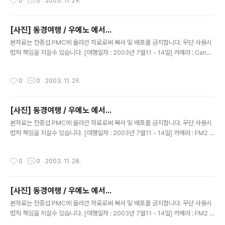
0
0
2003. 11. 29.
[사진] 동경여행 / 우에노 에서...
글 내용
본자료는 전종섭 PMC에 올라간 자료로써 복사 및 배포를 금지합니다. 무단 사용시
법적 책임을 지실수 있습니다. [여행일자 : 2003년 7월11 - 14일] 카메라 : Canon
Digital IXUS V2 / F2.8 내용 : 동경여행 / 우에노 역에서..멋진 포즈~~~
작성시간
0
0
2003. 11. 29.
[사진] 동경여행 / 우에노 에서...
글 내용
본자료는 전종섭 PMC에 올라간 자료로써 복사 및 배포를 금지합니다. 무단 사용시
법적 책임을 지실수 있습니다. [여행일자 : 2003년 7월11 - 14일] 카메라 : FM2 블
랙 N87 / 50MM 1.4 내용 : 동경여행 / 우에노역에서..
작성시간
0
0
2003. 11. 28.
[사진] 동경여행 / 우에노 에서...
글 내용
본자료는 전종섭 PMC에 올라간 자료로써 복사 및 배포를 금지합니다. 무단 사용시
법적 책임을 지실수 있습니다. [여행일자 : 2003년 7월11 - 14일] 카메라 : FM2 블
랙 N87 / 50MM 1.4 내용 : 동경여행 / 우에노역에서...