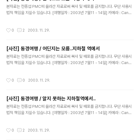
글 내용
본자료는 전종섭 PMC에 올라간 자료로써 복사 및 배포를 금지합니다. 무단 사용시
법적 책임을 지실수 있습니다. [여행일자 : 2003년 7월11 - 14일] 카메라 : Canon
Digital IXUS V2 / F2.8 내용 : 동경여행 / 여행끝~~~ 일본 하네다 -> 한국 인천공
항으로 오는스카이마크 얼라이언스 비행기에서~~
작성시간
0
2
2003. 11. 29.
[사진] 동경여행 / 어딘지는 모름..지하철 역에서
글 내용
본자료는 전종섭 PMC에 올라간 자료로써 복사 및 배포를 금지합니다. 무단 사용시
법적 책임을 지실수 있습니다. [여행일자 : 2003년 7월11 - 14일] 카메라 : Canon
Digital IXUS V2 / F2.8 내용 : 동경여행 / 지나가는 사람들을 보면서..^^
작성시간
0
0
2003. 11. 29.
[사진] 동경여행 / 알지 못하는 지하철역에서..
글 내용
본자료는 전종섭 PMC에 올라간 자료로써 복사 및 배포를 금지합니다. 무단 사용시
법적 책임을 지실수 있습니다. [여행일자 : 2003년 7월11 - 14일] 카메라 : Canon
Digital IXUS V2 / F2.8 내용 : 동경여행 / 지나가는 사람들을 보면서..^^
작성시간
0
2
2003. 11. 29.