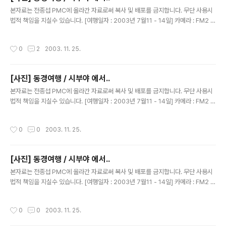
글 내용
본자료는 전종섭 PMC에 올라간 자료로써 복사 및 배포를 금지합니다. 무단 사용시
법적 책임을 지실수 있습니다. [여행일자 : 2003년 7월11 - 14일] 카메라 : FM2 블
랙 N87 / 50MM 1.4 내용 : 동경여행 / 담배와 소금 박물관 문 앞에서
작성시간
0
2
2003. 11. 25.
[사진] 동경여행 / 시부야 에서..
글 내용
본자료는 전종섭 PMC에 올라간 자료로써 복사 및 배포를 금지합니다. 무단 사용시
법적 책임을 지실수 있습니다. [여행일자 : 2003년 7월11 - 14일] 카메라 : FM2 블
랙 N87 / 50MM 1.4 내용 : 동경여행 / 시부야. 담배와 소금 박물관
작성시간
0
0
2003. 11. 25.
[사진] 동경여행 / 시부야 에서..
글 내용
본자료는 전종섭 PMC에 올라간 자료로써 복사 및 배포를 금지합니다. 무단 사용시
법적 책임을 지실수 있습니다. [여행일자 : 2003년 7월11 - 14일] 카메라 : FM2 블
랙 N87 / 50MM 1.4 내용 : 동경여행 / 시부야로 가는길에 있는.. 담배와소금 박물
관 앞에서
작성시간
0
0
2003. 11. 25.