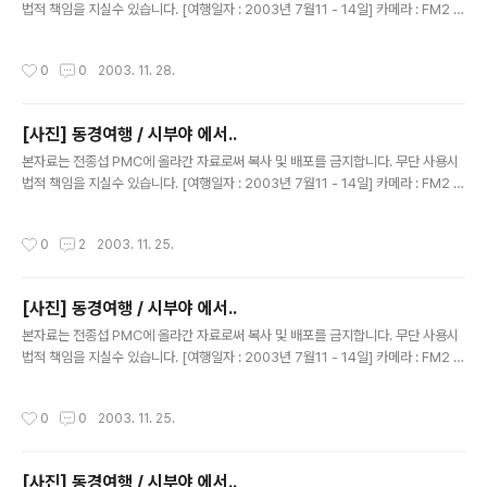
법적 책임을 지실수 있습니다. [여행일자 : 2003년 7월11 - 14일] 카메라 : FM2 블
랙 N87 / 50MM 1.4 내용 : 동경여행 /우에노역 사진입니다.
작성시간
0
0
2003. 11. 28.
[사진] 동경여행 / 시부야 에서..
글 내용
본자료는 전종섭 PMC에 올라간 자료로써 복사 및 배포를 금지합니다. 무단 사용시
법적 책임을 지실수 있습니다. [여행일자 : 2003년 7월11 - 14일] 카메라 : FM2 블
랙 N87 / 50MM 1.4 내용 : 동경여행 / 시부야..무슨 건물인지는 모르지만 ..상당히
유명함
작성시간
0
2
2003. 11. 25.
[사진] 동경여행 / 시부야 에서..
글 내용
본자료는 전종섭 PMC에 올라간 자료로써 복사 및 배포를 금지합니다. 무단 사용시
법적 책임을 지실수 있습니다. [여행일자 : 2003년 7월11 - 14일] 카메라 : FM2 블
랙 N87 / 50MM 1.4 내용 : 동경여행 / 시부야. 타워레코드 앞에서.
작성시간
0
0
2003. 11. 25.
[사진] 동경여행 / 시부야 에서..