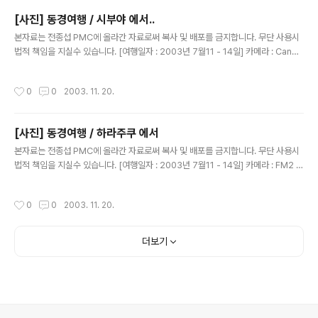
[사진] 동경여행 / 시부야 에서..
글 내용
본자료는 전종섭 PMC에 올라간 자료로써 복사 및 배포를 금지합니다. 무단 사용시
법적 책임을 지실수 있습니다. [여행일자 : 2003년 7월11 - 14일] 카메라 : Canon
Digital IXUS V2 / F2.8 내용 : 동경여행 / 시부야..담배와 소금 박물관....판플렛~일
본어 못하시는 분은 가지 마세요...돈 아깝습니다~
작성시간
0
0
2003. 11. 20.
[사진] 동경여행 / 하라주쿠 에서
글 내용
본자료는 전종섭 PMC에 올라간 자료로써 복사 및 배포를 금지합니다. 무단 사용시
법적 책임을 지실수 있습니다. [여행일자 : 2003년 7월11 - 14일] 카메라 : FM2 블
랙 N87 / 50MM 1.4 내용 : 동경여행 / 같은 사진입니다. 랜즈의 병합이 약간 있어
서..수동카메라 50MM 렌즈로 ..찍은 사진입니다..눈물 나죠?? 뚝뚝~
작성시간
0
0
2003. 11. 20.
더보기