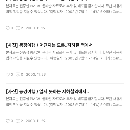
글 내용
본자료는 전종섭 PMC에 올라간 자료로써 복사 및 배포를 금지합니다. 무단 사용시
법적 책임을 지실수 있습니다. [여행일자 : 2003년 7월11 - 14일] 카메라 : Canon
Digital IXUS V2 / F2.8 내용 : 동경여행 / 여행끝~~~ 일본 하네다 -> 한국 인천공
항으로 오는스카이마크 얼라이언스 비행기에서~~
작성시간
0
2
2003. 11. 29.
[사진] 동경여행 / 어딘지는 모름..지하철 역에서
글 내용
본자료는 전종섭 PMC에 올라간 자료로써 복사 및 배포를 금지합니다. 무단 사용시
법적 책임을 지실수 있습니다. [여행일자 : 2003년 7월11 - 14일] 카메라 : Canon
Digital IXUS V2 / F2.8 내용 : 동경여행 / 지나가는 사람들을 보면서..^^
작성시간
0
0
2003. 11. 29.
[사진] 동경여행 / 알지 못하는 지하철역에서..
글 내용
본자료는 전종섭 PMC에 올라간 자료로써 복사 및 배포를 금지합니다. 무단 사용시
법적 책임을 지실수 있습니다. [여행일자 : 2003년 7월11 - 14일] 카메라 : Canon
Digital IXUS V2 / F2.8 내용 : 동경여행 / 지나가는 사람들을 보면서..^^
작성시간
0
2
2003. 11. 29.