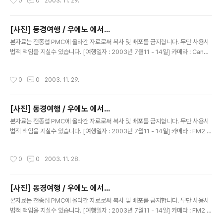
0
0
2003. 11. 29.
[사진] 동경여행 / 우에노 에서...
글 내용
본자료는 전종섭 PMC에 올라간 자료로써 복사 및 배포를 금지합니다. 무단 사용시
법적 책임을 지실수 있습니다. [여행일자 : 2003년 7월11 - 14일] 카메라 : Canon
Digital IXUS V2 / F2.8 내용 : 동경여행 / 우에노 역에서..멋진 포즈~~~
작성시간
0
0
2003. 11. 29.
[사진] 동경여행 / 우에노 에서...
글 내용
본자료는 전종섭 PMC에 올라간 자료로써 복사 및 배포를 금지합니다. 무단 사용시
법적 책임을 지실수 있습니다. [여행일자 : 2003년 7월11 - 14일] 카메라 : FM2 블
랙 N87 / 50MM 1.4 내용 : 동경여행 / 우에노역에서..
작성시간
0
0
2003. 11. 28.
[사진] 동경여행 / 우에노 에서...
글 내용
본자료는 전종섭 PMC에 올라간 자료로써 복사 및 배포를 금지합니다. 무단 사용시
법적 책임을 지실수 있습니다. [여행일자 : 2003년 7월11 - 14일] 카메라 : FM2 블
랙 N87 / 50MM 1.4 내용 : 동경여행 / 우에노역에서...