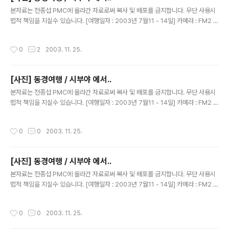
글 내용
본자료는 전종섭 PMC에 올라간 자료로써 복사 및 배포를 금지합니다. 무단 사용시
법적 책임을 지실수 있습니다. [여행일자 : 2003년 7월11 - 14일] 카메라 : FM2 블
랙 N87 / 50MM 1.4 내용 : 동경여행 / 담배와 소금 박물관 문 앞에서
작성시간
0
2
2003. 11. 25.
[사진] 동경여행 / 시부야 에서..
글 내용
본자료는 전종섭 PMC에 올라간 자료로써 복사 및 배포를 금지합니다. 무단 사용시
법적 책임을 지실수 있습니다. [여행일자 : 2003년 7월11 - 14일] 카메라 : FM2 블
랙 N87 / 50MM 1.4 내용 : 동경여행 / 시부야. 담배와 소금 박물관
작성시간
0
0
2003. 11. 25.
[사진] 동경여행 / 시부야 에서..
글 내용
본자료는 전종섭 PMC에 올라간 자료로써 복사 및 배포를 금지합니다. 무단 사용시
법적 책임을 지실수 있습니다. [여행일자 : 2003년 7월11 - 14일] 카메라 : FM2 블
랙 N87 / 50MM 1.4 내용 : 동경여행 / 시부야로 가는길에 있는.. 담배와소금 박물
관 앞에서
작성시간
0
0
2003. 11. 25.