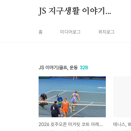
본문 바로가기
JS 지구생활 이야기...
홈
미디어로그
위치로그
JS 이야기/골프, 운동
328
2026 호주오픈 마거릿 코트 아레나, 마리아 사카리 VS 미라 안드리바