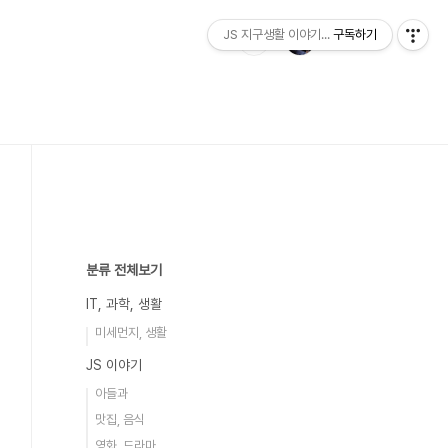
JS 지구생활 이야기...
구독하기
분류 전체보기
IT, 과학, 생활
미세먼지, 생활
JS 이야기
아들과
맛집, 음식
영화, 드라마