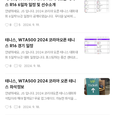
닌 WTA 규정에 따라 진행됩니다.경기장에 있는 WTA 슈
스 R16 6일차 일정 및 선수소개
퍼바이저가 권한을 가지고 있습니다.KOREA OPEN 디렉
글 내용
터도 어느 정도 의견을 제시할 수 있겠지만, WTA 진행 규
안녕하세요. JS 입니다. 2024 코리아 오픈 테니스 대회대
정을 우선하게 되어 있습니다. 해외 유수의 경기를 보아도
회 6일차16강 일정이 공개되었습니다. 무더운 날씨에 습
우천으로 인한 대기와 연기는 1시간 단위 업데이트로 진행
도가 높아 선수들이 무척 힘들어하는 모습이 보이곤 했습
작성시간
8
5
2024. 9. 19.
되고 있습니다.얼마 전 진행된 윔블던 경기를 생각하면 이
니다.가만있어도 땀에 숨이 막히는 날씨에 멋진 경기를 보
해하기 쉬울..
여주고 있는 선수들이 대단합니다. 2024년 9월 19일 목
요일DAY 6 일기예보비소식이 있었지만, 구름이 많은 날
테니스, WTA500 2024 코리아오픈 테니
씨로 경기하기에는 괜찮은 날씨가 될 거 같습니다.9월 중순
스 R16 경기 일정
에 29.2도, 습도 72%무척 덥고 습한 날씨가 될거 같습니
글 내용
다. 16강 경기는 단식 4경기 복식 3경기가 진행됩니다. 단
안녕하세요. JS 입니다. 2024 코리아 오픈 테니스 대회대
식경기는 모두 센터 코트에서 복식은 그랜드스탠드에서 진
회 5일차16강 대회 일정입니다. 포스팅하는 중간 센터코
행됩니다.그랜드 스탠드 코트는 현장에서 티켓 없이(좌석
트 첫 번째 대회가 진행되었습니다. 16강 경기는 단식 4경
작성시간
8
12
2024. 9. 18.
없이) 관람이 가능합니다.다양한 이벤트에 참가하고, 복식
기, 복식 4경기가 진행됩니다. 2024 코리아 오픈 테니스
경기를 보시는 분들은 상당히..
대회16강 대진표센터 코드 단식경기첫 경기 오후 12시 시
작에카테리나 알렉산드로바 VS 폴리나 쿠데르메토바알락
테니스, WTA500 2024 코리아 오픈 테니
산드로바 선수가 아쉽게 8강 진출에 실패했습니다. 두 번
스 좌석정보
째 경기 오후 1시 55분 예정디아나 슈나이더 VS 캐럴 자
글 내용
오 세 번째 경기 오후 3시 10분 예정헤더 왓슨 VS 마르타
안녕하세요. JS 입니다. 2024 코리아오픈 테니스대회좌
코스튜크 네 번째 경기 오후 4시 25분 예정베로니카 쿠데
석팁이라 해야 할까요? 무료 업그레이드 가능한 좌석을 알
르메토바 VS 루드밀라 삼소노바 대회 5일차R16경기 일정
려드립니다. 그 어디에도 알려지지 않은 정보R석 구입하면
작성시간
5
8
2024. 9. 18.
을 소개해 드렸습니다.16강부터는 상위 시드의 경기가 진
VIP 좌석으로 업그레이드받을 수 있는 방법을 소개합니
행됩니다.추..
다. 우선 좋은 좌석을 알려드립니다. 그늘 있는 좌석모든