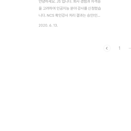
안녕하세요. JS 입니다. 회사 경험과 자격증
을 고려하여 인공지능 분야 강사를 신청했습
니다. NCS 확인강사 처리 결과는 승인!인공
지능 분야 NCS 확인강사가 되었습니다. 저
2020. 6. 13.
는 NCS 확인 강사 신청 매뉴얼을 보고 직접
신청했습니다. 신청 절차를 정독하고 자격증
과 경력 사항을 체크해서 미리 경력증명서를
1
··
받아 두었습니다.기존에 다니던 회사들은 대
부분 망하거나 폐업된 상태라 현 직장의 경력
증명서만 활용했습니다. NCS 확인강사 신청
및 등록 프로세스입니다.향후 인공지능과 관
련한 교육과정을 만들어 직업능력심사평가원
에 신청해서 과정을 운영할 수 있습니다. 배
점 기준은 아래와 같습니다.기본요건은 40
점, 경력과 자격이 합산되고 추가 가점으로
보수교육이 있습니다.향후 보수교육 추가로
들어야겠습니다. 지금은 활용할 ..