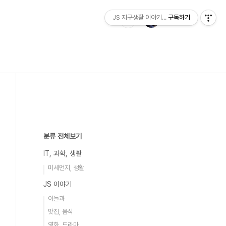
JS 지구생활 이야기...
구독하기
분류 전체보기
IT, 과학, 생활
미세먼지, 생활
JS 이야기
아들과
맛집, 음식
영화, 드라마