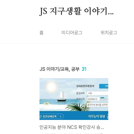
본문 바로가기
JS 지구생활 이야기...
홈
미디어로그
위치로그
JS 이야기/교육, 공부
31
인공지능 분야 NCS 확인강사 승인, 국가공인 인공지능 강사 획득!