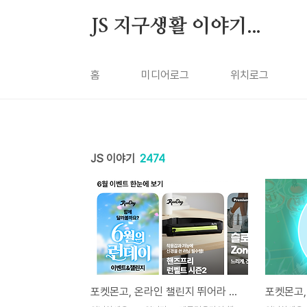
본문 바로가기
JS 지구생활 이야기...
홈
미디어로그
위치로그
JS 이야기
2474
포켓몬고, 온라인 챌린지 뛰어라 그럼 잉어킹을 받는다.