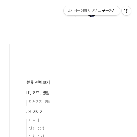
JS 지구생활 이야기...
구독하기
분류 전체보기
IT, 과학, 생활
미세먼지, 생활
JS 이야기
아들과
맛집, 음식
영화, 드라마