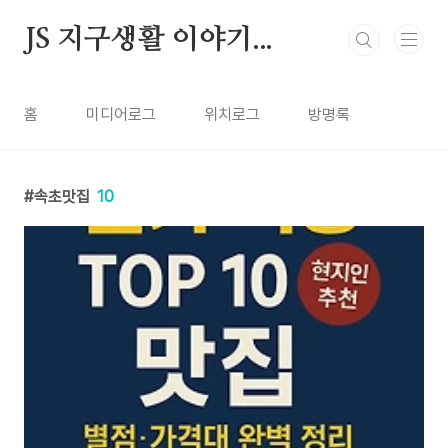
본문 바로가기
JS 지구생활 이야기...
홈
미디어로그
위치로그
방명록
속초맛집
10