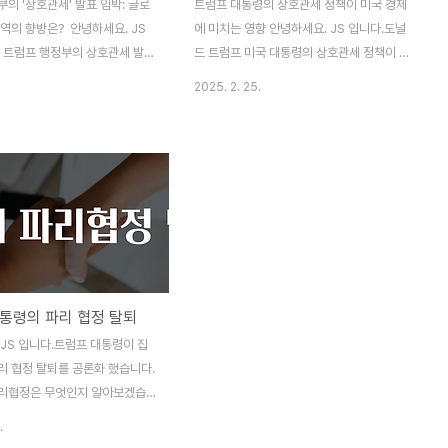
의 '상호관세' 발표 임박: 글로
트럼프 대통령의 상호관세 정책이 미국 경제
역의 향방은? 안녕하세요. JS
에 미치는 영향 안녕하세요. JS 입니다.도널
국 트럼프 행정부의 상호관세 발표
드 트럼프 미국 대통령의 상호관세 정책이 미
 글로벌 경제와 무역의 향방이 어
국 경제에 미치는 영향에 대해 많은 관심이
2025. 2. 25.
게 될지 궁금합니다.관련하여 상
쏠리고 있습니다. 이 정책은 미국 경제 전반
엇이고, 영향은 어떻게 되는지 알
에 걸쳐 다양한 영향을 미칠 것으로 예상되
. 상호관세란 무엇인가?상호관
며, 긍정적인 측면과 부정적인 측면이 공존하
cal Tariffs)는 국가 간 무역에
고 있습니다. 이번 글에서는 트럼프 대통령의
슷한 수준의 관세를 부과하는 방식
상호관세 정책이 미국 경제에 미치는 영향을
개념은 1930년대 대공황 시기에
자세히 살펴보겠습니다. 경제 성장에 미치는
 당시에는 자유무역으로의 전환
영향트럼프 대통령의 상호관세 정책은 미국
 위해 상대국과 비례적으로 관세
의 경제 성장에 부정적인 영향을 미칠 것으로
데 사용되었습니다. 그러나 최근
예상됩니다.S&P 글로벌 레이팅스의 분석에
통령의 파리 협정 탈퇴
프 미국 대통령은 이를 무역 장벽
따르면, 향후 12개월 동안 미국의 실질 GDP
 수단으로 활용하며 다시금 주목
가 현재 예측보다 0.6% 낮아질 것으로 추정
JS 입니다.트럼프 대통령이 집
.예를 들어, 유럽연합(EU)이 미
되었습니다. 또한, 아문디 리서치 센터는 관
리 협정 탈퇴를 공론화 했습니다.
..
세로 인해 경제 성장..
리협정은 무엇인지 알아보겠습니
정의 중요성2015년, 파리협정이
.
전 세계 지도자들은 기후 변화에