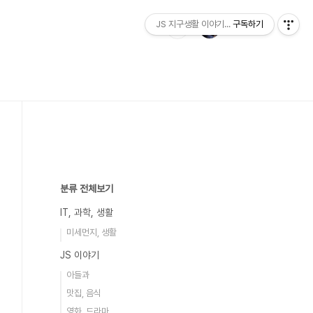
JS 지구생활 이야기...
구독하기
분류 전체보기
IT, 과학, 생활
미세먼지, 생활
JS 이야기
아들과
맛집, 음식
영화, 드라마