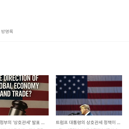
방명록
트럼프 행정부의 '상호관세' 발표 임박
트럼프 대통령의 상호관세 정책이 미국 경제에 미치는 영향