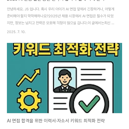
안녕하세요. JS 입니다. 혹시 우리 아이가 AI 면접 앞에서 긴장하거나, 어떻게
준비해야 할지 막막해하나요?2025년 채용 시장에서 AI 면접은 필수가 되었
지만, 정보는 넘치고 전략은 모호해 걱정이 많으실 겁니다.이 글에서는최신 AI
면접 실전 답변 전략합격자 실제 사례 분석부모로서 실질적으로 도울 수 있는
2025. 7. 10.
방법까지, 한 번에 정리해드립니다.우리 아이의 합격 확률을 높이고, 불안감을
줄여주는 핵심 팁을 꼭 확인하세요! 1. AI 면접이란? 최신 트렌드와 변화AI 면접
이란?AI 면접은 인공지능이 지원자의 표정, 목소리, 답변 내용을 분석해 평가하
는 비대면 면접 방식입니다.2025년 현재, 대기업은 물론 중견·공공기관까지
빠르게 확산 중입니다. 2025년 AI 면접 트렌드비대면·언제 어디서나 응시 가
능영상..
AI 면접 합격을 위한 이력서·자소서 키워드 최적화 전략