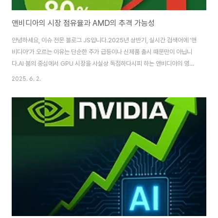
앤비디아의 시장 점유율과 AMD의 추격 가능성
안녕하세요, 이슈 전문 블로그 JS입니다.2025년 상반기, 실시간 검색어에 ‘앤
비디아’가 오르는 이유는 단순한 주가 급등이나 신제품 출시 때문만이 아닙니
다.AI 붐의 중심에서 GPU 시장을 사실상 독점하다시피 하는 앤비디아의 영향
력, 그리고 이에 도전하는 AMD의 행보가 글로벌 IT·반도체 산업의 핵심 이슈
2025. 6. 2.
이기 때문입니다.오늘은 최신 시장 점유율, 양사의 기술·생태계·가격 전략, 그리
고 AMD가 실제로 앤비디아를 추격할 수 있을지 냉정하게 분석합니다.1. 앤비
디아의 시장 점유율: GPU·AI·반도체 시장의 ‘절대 강자’1) GPU 시장 점유율
2024년 4분기 기준, 앤비디아는 글로벌 GPU 시장에서 90%의 점유율을 기
록하며, AMD(10%)를 9:1로 압도하고 있습니다.2023년 4분기 88%에서
2..