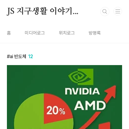
본문 바로가기
JS 지구생활 이야기...
홈
미디어로그
위치로그
방명록
ai 반도체
12