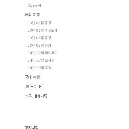
Open AI
해외 여행
03년 06월 동경
03년 06월 후쿠오카
03년 07월 동경
03년 08월 동경
04년 02월 타이페이
04년 07월 오사카
04년 09월 동경
국내 여행
JS HOTEL
기록_대회기록
공지사항