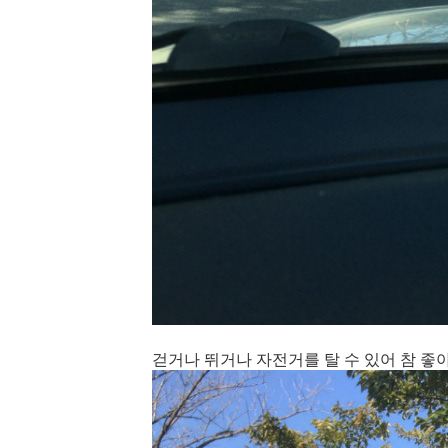
걷거나 뛰거나 자전거를 탈 수 있어 참 좋아