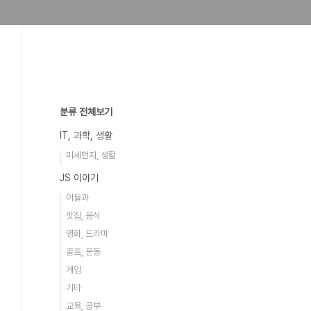
분류 전체보기
IT, 과학, 생활
미세먼지, 생활
JS 이야기
아들과
맛집, 음식
영화, 드라마
골프, 운동
게임
기타
교육, 공부