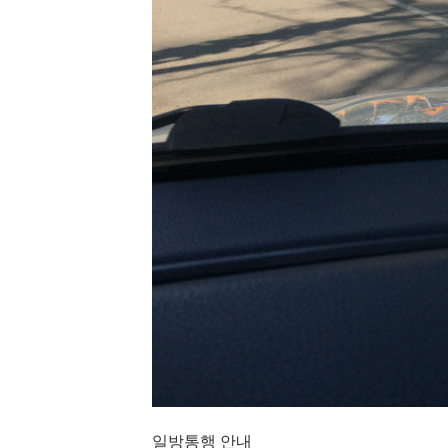
일방
통행 안내