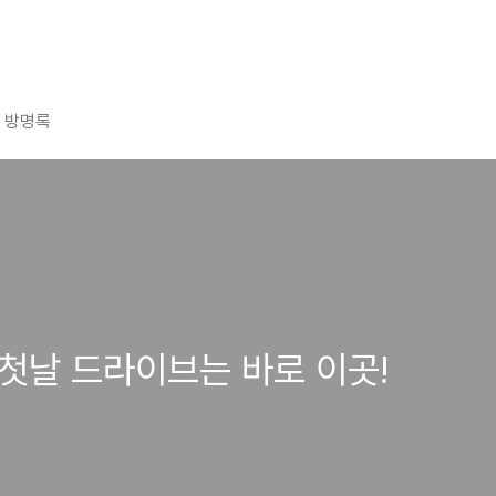
방명록
 첫날 드라이브는 바로 이곳!