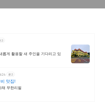
광고
새롭게 활용할 새 주인을 기다리고 있
2624
광고
비 맛집!
 야채 무한리필