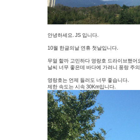
안녕하세요. JS 입니다.
10월 한글의날 연휴 첫날입니다.
무얼 할까 고민하다 영랑호 드라이브
했어요
날씨 너무 좋은데 바다에 가려니 풍랑 주
영랑호는 언제 들러도 너무 좋습니다.
제한 속도는 시속 30Km입니다.