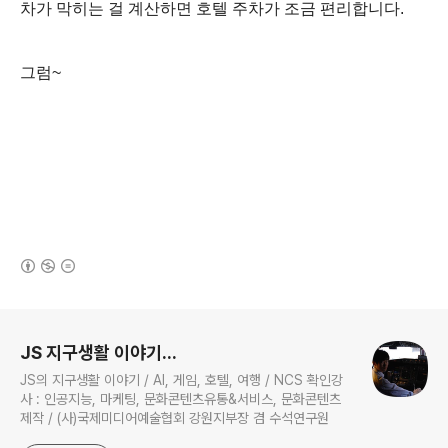
차가 막히는 걸 계산하면 호텔 주차가 조금 편리합니다.
그럼~
(새창열림)
로그 정보
JS 지구생활 이야기...
JS의 지구생활 이야기 / AI, 게임, 호텔, 여행 / NCS 확인강
사 : 인공지능, 마케팅, 문화콘텐츠유통&서비스, 문화콘텐츠
제작 / (사)국제미디어예술협회 강원지부장 겸 수석연구원