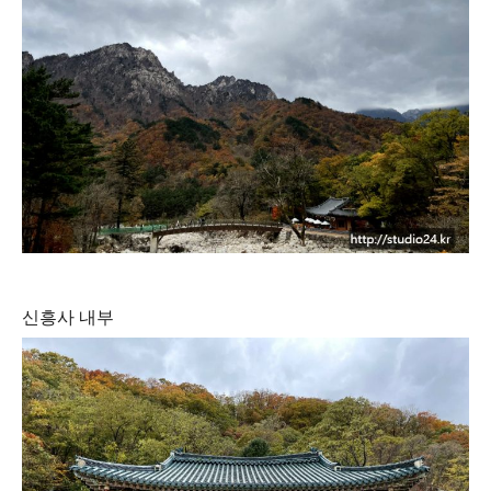
신흥사 내부