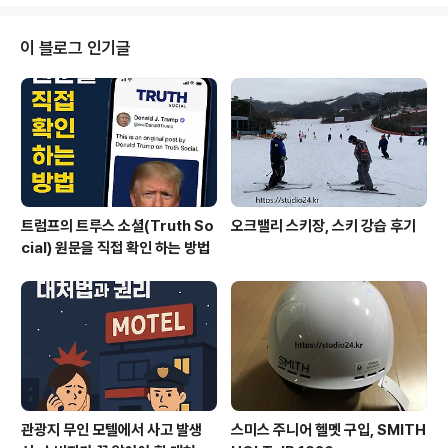
답습니다. 아직 영랑호 물색은 탁합니다. 영랑호 주변은 이
렇게 토사가 흘러 내려온 곳이 있습니다. 부러진 나무도 보
입니다. 침수된 도로와 부러지거나 쓰러진 나무가 있습니
이 블로그 인기글
다. 작년 화재에 전소된 별장입니다.아직 손도 대지 못한 별
장이 상당히 많이 있습니다. 한 바퀴 다 돌았습니다.종착!
급 하늘이 어두워 지기 시작합니다. 사진 한 장 담고 얼린
집으로 갑니다. 해는 있는데, 비가 살짝 내리기 시작하네요.
하이선이 지나간 영..
트럼프의 트루스 소셜(Truth So
오크밸리 스키장, 스키 강습 후기
cial) 원문을 직접 확인 하는 방법
관광지 무인 모텔에서 사고 발생
스미스 주니어 헬멧 구입, SMITH