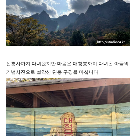
신흥사까지 다녀
왔지만 마음은 대청봉까지 다녀온 아들의
기념사진으로 설악산 단풍 구경을 마칩니다.