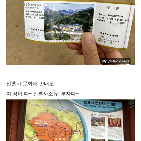
신흥사 문화재 안내도
이 땅이 다~ 신흥사소유! 부자다~