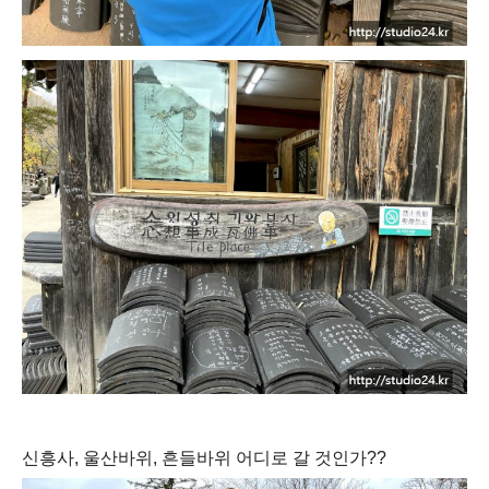
신흥사, 울산바위, 흔들바위 어디로 갈 것인가??