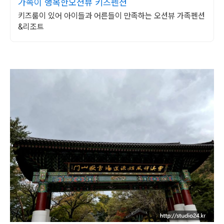
가족이 행복한오션뷰 키즈펜션
키즈룸이 있어 아이들과 어른들이 만족하는 오션뷰 가족펜션
&리조트