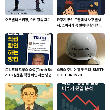
오크밸리 스키장, 스키 강습 후기
관광지 무인 모텔에서 사고 발생
시, 소비자가 꼭 알아야 할 대처법
과 권리
트럼프의 트루스 소셜(Truth So
스미스 주니어 헬멧 구입, SMITH
cial) 원문을 직접 확인 하는 방법
HOLT JR 1920