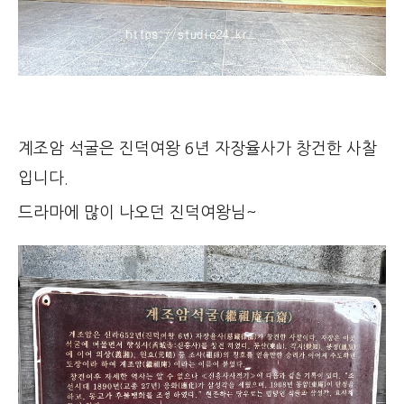
계조암 석굴은 진덕여왕 6년 자장율사가 창건한 사찰
입니다.
드라마에 많이 나오던 진덕여왕님~