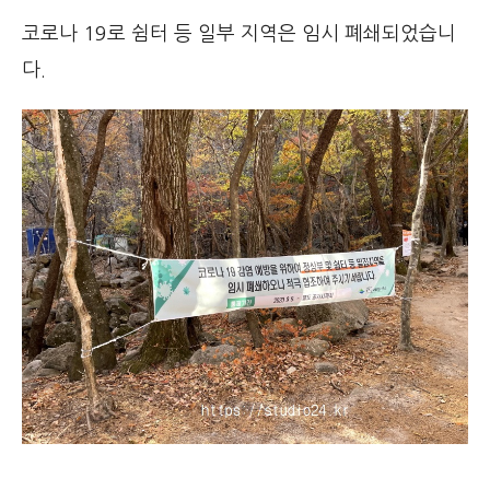
코로나 19로 쉼터 등 일부 지역은 임시 폐쇄되었습니
다.