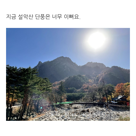
지금 설악산 단풍은 너무 이뻐요.