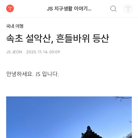
검색하기
JS 지구생활 이야기...
티스토리
국내 여행
속초 설악산, 흔들바위 등산
JS JEON
2020. 11. 14. 00:09
안녕하세요. JS 입니다.