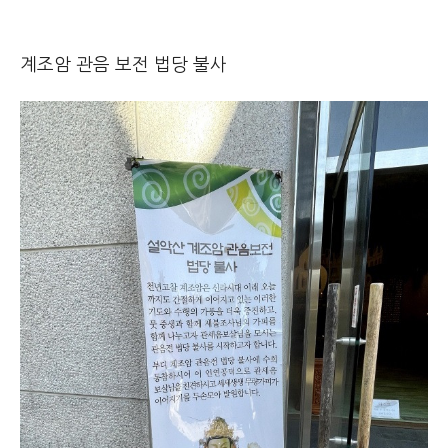
계조암 관음 보전 법당 불사