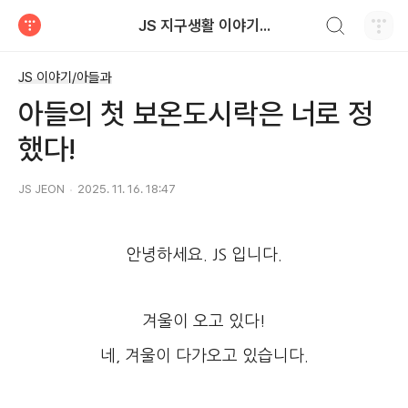
검색하기
JS 지구생활 이야기...
티스토리
JS 이야기/아들과
아들의 첫 보온도시락은 너로 정
했다!
JS JEON
2025. 11. 16. 18:47
안녕하세요. JS 입니다.
겨울이 오고 있다!
네, 겨울이 다가오고 있습니다.