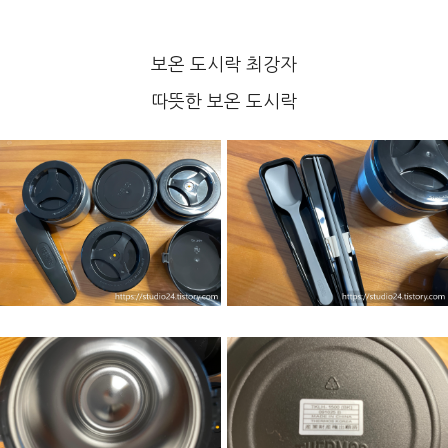
보온 도시락 최강자
따뜻한 보온 도시락