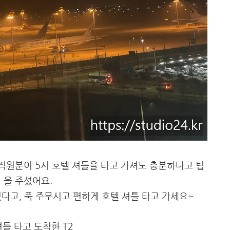
 직원분이 5시 호텔 셔틀을 타고 가셔도 충분하다고 팁
을 주셨어요.
없다고, 푹 주무시고 편하게 호텔 셔틀 타고 가세요~
셔틀 타고 도착한 T2