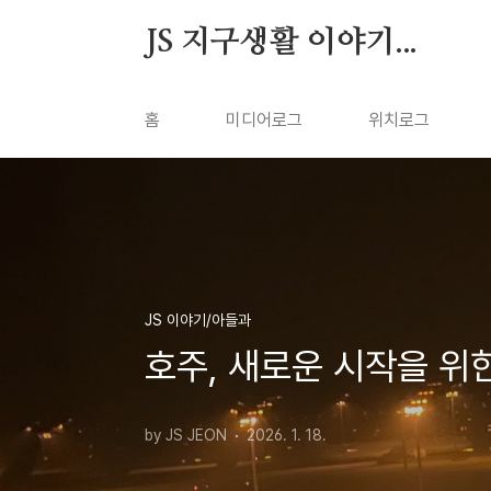
본문 바로가기
JS 지구생활 이야기...
홈
미디어로그
위치로그
JS 이야기/아들과
호주, 새로운 시작을 위
by JS JEON
2026. 1. 18.