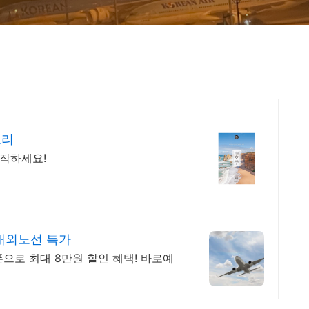
요리
시작하세요!
 해외노선 특가
쿠폰으로 최대 8만원 할인 혜택! 바로예