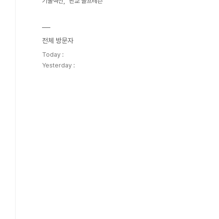
기술혁신
판교 골프레슨
전체 방문자
Today :
Yesterday :