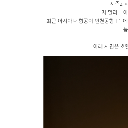
시즌2 
저 멀리...
최근 아시아나 항공이 인천공항 T1 에
늦
아래 사진은 호