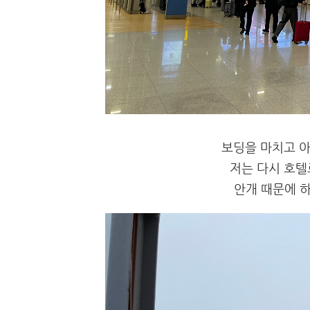
보딩을 마치고 
저는 다시 호텔
안개 때문에 하