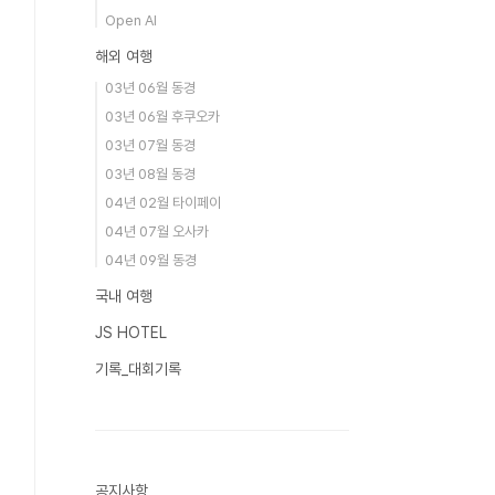
Open AI
해외 여행
03년 06월 동경
03년 06월 후쿠오카
03년 07월 동경
03년 08월 동경
04년 02월 타이페이
04년 07월 오사카
04년 09월 동경
국내 여행
JS HOTEL
기록_대회기록
공지사항