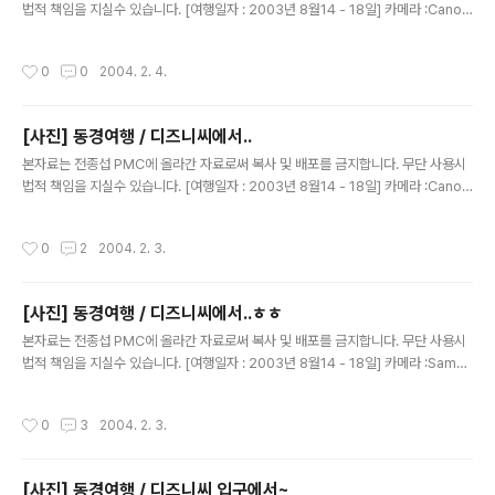
법적 책임을 지실수 있습니다. [여행일자 : 2003년 8월14 - 18일] 카메라 :Canon
Digital IXUS V2 / F2.8내용 : 동경여행 / 디즈니씨 에서~~ 화산 같죠?진짜 화산
입니다용~~ 불도 팍팍 나와요~~(실은 모형이에요~~)
작성시간
0
0
2004. 2. 4.
[사진] 동경여행 / 디즈니씨에서..
글 내용
본자료는 전종섭 PMC에 올라간 자료로써 복사 및 배포를 금지합니다. 무단 사용시
법적 책임을 지실수 있습니다. [여행일자 : 2003년 8월14 - 18일] 카메라 :Canon
Digital IXUS V2 / F2.8내용 : 동경여행 / 디즈니씨 에서~~ 진짜 건물 같은....우와
~뒤에서 V를 하다뉘..흑흑 내 사진이라구~~
작성시간
0
2
2004. 2. 3.
[사진] 동경여행 / 디즈니씨에서..ㅎㅎ
글 내용
본자료는 전종섭 PMC에 올라간 자료로써 복사 및 배포를 금지합니다. 무단 사용시
법적 책임을 지실수 있습니다. [여행일자 : 2003년 8월14 - 18일] 카메라 :Samsu
ng V3내용 : 동경여행 / 디즈니씨 에서~~ 연기도 모락 모락~
작성시간
0
3
2004. 2. 3.
[사진] 동경여행 / 디즈니씨 입구에서~