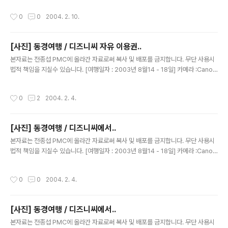
진짜...영화에 등장한 소품을 사용한것 같은 느낌이..^^
작성시간
0
0
2004. 2. 10.
[사진] 동경여행 / 디즈니씨 자유 이용권..
글 내용
본자료는 전종섭 PMC에 올라간 자료로써 복사 및 배포를 금지합니다. 무단 사용시
법적 책임을 지실수 있습니다. [여행일자 : 2003년 8월14 - 18일] 카메라 :Canon
Digital IXUS V2 / F2.8내용 : 동경여행 / 자유 이용권과.. 예약 티켓 한장.인디아나
존스..티켓이다. 21:05 ~ 21:55분 사시에 가면 빨랑 가서 탈수 있다아자~ 땡잡았다
작성시간
0
2
2004. 2. 4.
~
[사진] 동경여행 / 디즈니씨에서..
글 내용
본자료는 전종섭 PMC에 올라간 자료로써 복사 및 배포를 금지합니다. 무단 사용시
법적 책임을 지실수 있습니다. [여행일자 : 2003년 8월14 - 18일] 카메라 :Canon
Digital IXUS V2 / F2.8내용 : 동경여행 / 디즈니씨 에서~~ 약간 다른 각도에서..
작성시간
0
0
2004. 2. 4.
[사진] 동경여행 / 디즈니씨에서..
글 내용
본자료는 전종섭 PMC에 올라간 자료로써 복사 및 배포를 금지합니다. 무단 사용시