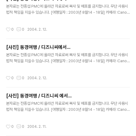
글 내용
본자료는 전종섭 PMC에 올라간 자료로써 복사 및 배포를 금지합니다. 무단 사용시
법적 책임을 지실수 있습니다. [여행일자 : 2003년 8월14 - 18일] 카메라 :Canon
Digital IXUS V2 / F2.8내용 : 동경여행 / 디즈니씨에서 인어공주쪽에서.....복장이
...^^ ㅎㅎ
작성시간
0
0
2004. 2. 12.
[사진] 동경여행 / 디즈니씨에서...
글 내용
본자료는 전종섭 PMC에 올라간 자료로써 복사 및 배포를 금지합니다. 무단 사용시
법적 책임을 지실수 있습니다. [여행일자 : 2003년 8월14 - 18일] 카메라 :Canon
Digital IXUS V2 / F2.8내용 : 동경여행 / 디즈니씨에서 인디아나 존스에서 일하
던....^^자신은 못생겨서 찍기 싫다구 하는거..이쁘니까 같이 찍어 달라고....소원이라
작성시간
0
0
2004. 2. 12.
고 해서 찍은 사진~내심 연락처를 교환 하고 싶었었다..(하나 일본어가 많이 딸렸다)
[사진] 동경여행 / 디즈니씨 에서...
글 내용
본자료는 전종섭 PMC에 올라간 자료로써 복사 및 배포를 금지합니다. 무단 사용시
법적 책임을 지실수 있습니다. [여행일자 : 2003년 8월14 - 18일] 카메라 :Canon
Digital IXUS V2 / F2.8내용 : 동경여행 / 아아~ 흔들렸다앙~
작성시간
0
0
2004. 2. 11.