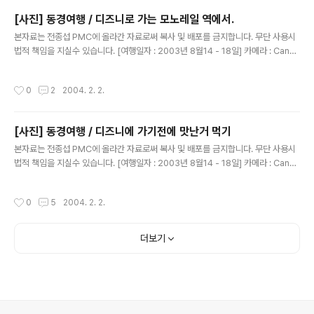
[사진] 동경여행 / 디즈니로 가는 모노레일 역에서.
글 내용
본자료는 전종섭 PMC에 올라간 자료로써 복사 및 배포를 금지합니다. 무단 사용시
법적 책임을 지실수 있습니다. [여행일자 : 2003년 8월14 - 18일] 카메라 : Canon
Digital IXUS V2 / F2.8 내용 : 동경여행 / 디즈니로 가는 모노레일 티켓을 들고...
작성시간
0
2
2004. 2. 2.
[사진] 동경여행 / 디즈니에 가기전에 맛난거 먹기
글 내용
본자료는 전종섭 PMC에 올라간 자료로써 복사 및 배포를 금지합니다. 무단 사용시
법적 책임을 지실수 있습니다. [여행일자 : 2003년 8월14 - 18일] 카메라 : Canon
Digital IXUS V2 / F2.8 내용 : 동경여행 / 디즈니로 들어 가는 모노레일을 타기 전
에..맛나 보이죠? 국물 하난 진짜~ 일품이였습니다.
작성시간
0
5
2004. 2. 2.
더보기