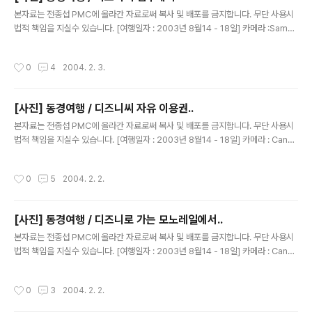
글 내용
본자료는 전종섭 PMC에 올라간 자료로써 복사 및 배포를 금지합니다. 무단 사용시
법적 책임을 지실수 있습니다. [여행일자 : 2003년 8월14 - 18일] 카메라 :Samsu
ngv3내용 : 동경여행 / 디즈니씨 입구는 저리 되어 있습니다.지구본~~ㅇㅇ 멋져 멋
져~
작성시간
0
4
2004. 2. 3.
[사진] 동경여행 / 디즈니씨 자유 이용권..
글 내용
본자료는 전종섭 PMC에 올라간 자료로써 복사 및 배포를 금지합니다. 무단 사용시
법적 책임을 지실수 있습니다. [여행일자 : 2003년 8월14 - 18일] 카메라 : Canon
Digital IXUS V2 / F2.8 내용 : 동경여행 / 디즈니씨 자유 이용권은 이리 생겼습다!
당시 환율 가격으로 5만5천원..^^
작성시간
0
5
2004. 2. 2.
[사진] 동경여행 / 디즈니로 가는 모노레일에서..
글 내용
본자료는 전종섭 PMC에 올라간 자료로써 복사 및 배포를 금지합니다. 무단 사용시
법적 책임을 지실수 있습니다. [여행일자 : 2003년 8월14 - 18일] 카메라 : Canon
Digital IXUS V2 / F2.8 내용 : 동경여행 / 디즈니로 가는 모노레일에서..포츠~~신
기한건.. 저기 보이는 원도우 창을 보라~ 미키 모양이다!
작성시간
0
3
2004. 2. 2.