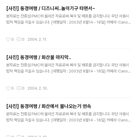
[사진] 동경여행 / 디즈니씨..놀이기구 타면서~
글 내용
본자료는 전종섭 PMC에 올라간 자료로써 복사 및 배포를 금지합니다. 무단 사용시
법적 책임을 지실수 있습니다. [여행일자 : 2003년 8월14 - 18일] 카메라 :Canon
Digital IXUS V2 / F2.8내용 : 동경여행 / 디즈니씨에서 놀이기구 타면서~
작성시간
0
0
2004. 2. 11.
[사진] 동경여행 / 화산불 마지막..
글 내용
본자료는 전종섭 PMC에 올라간 자료로써 복사 및 배포를 금지합니다. 무단 사용시
법적 책임을 지실수 있습니다. [여행일자 : 2003년 8월14 - 18일] 카메라 :Canon
Digital IXUS V2 / F2.8내용 : 동경여행 / 사진이 얼마 없어 이리..나눠 올린다는..^
^
작성시간
0
0
2004. 2. 10.
[사진] 동경여행 / 화산에서 불나오는거 연속
글 내용
본자료는 전종섭 PMC에 올라간 자료로써 복사 및 배포를 금지합니다. 무단 사용시
법적 책임을 지실수 있습니다. [여행일자 : 2003년 8월14 - 18일] 카메라 :Canon
Digital IXUS V2 / F2.8내용 : 동경여행 / 불나오는 사진 모음...ㅎㅎ
작성시간