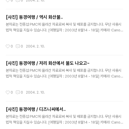
0
0
2004. 2. 10.
[사진] 동경여행 / 역시 화산불..
글 내용
본자료는 전종섭 PMC에 올라간 자료로써 복사 및 배포를 금지합니다. 무단 사용시
법적 책임을 지실수 있습니다. [여행일자 : 2003년 8월14 - 18일] 카메라 :Canon
Digital IXUS V2 / F2.8내용 : 동경여행 / 불나오는 사진 모음...ㅎㅎ
작성시간
0
0
2004. 2. 10.
[사진] 동경여행 / 저리 화산에서 불도 나오고~
글 내용
본자료는 전종섭 PMC에 올라간 자료로써 복사 및 배포를 금지합니다. 무단 사용시
법적 책임을 지실수 있습니다. [여행일자 : 2003년 8월14 - 18일] 카메라 :Canon
Digital IXUS V2 / F2.8내용 : 동경여행 / 시간 시간 때마다..불이 나와..무서웠습니
다.
작성시간
0
0
2004. 2. 10.
[사진] 동경여행 / 디즈니씨에서..
글 내용
본자료는 전종섭 PMC에 올라간 자료로써 복사 및 배포를 금지합니다. 무단 사용시
법적 책임을 지실수 있습니다. [여행일자 : 2003년 8월14 - 18일] 카메라 :Canon
Digital IXUS V2 / F2.8내용 : 동경여행 / 해저 2만리....놀이기구를 타러 가면서....