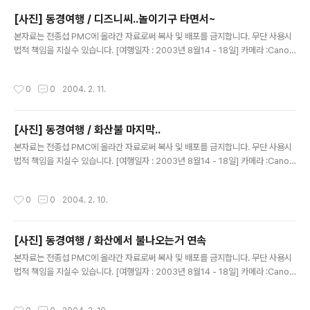
[사진] 동경여행 / 디즈니씨..놀이기구 타면서~
글 내용
본자료는 전종섭 PMC에 올라간 자료로써 복사 및 배포를 금지합니다. 무단 사용시
법적 책임을 지실수 있습니다. [여행일자 : 2003년 8월14 - 18일] 카메라 :Canon
Digital IXUS V2 / F2.8내용 : 동경여행 / 디즈니씨에서 놀이기구 타면서~
작성시간
0
0
2004. 2. 11.
[사진] 동경여행 / 화산불 마지막..
글 내용
본자료는 전종섭 PMC에 올라간 자료로써 복사 및 배포를 금지합니다. 무단 사용시
법적 책임을 지실수 있습니다. [여행일자 : 2003년 8월14 - 18일] 카메라 :Canon
Digital IXUS V2 / F2.8내용 : 동경여행 / 사진이 얼마 없어 이리..나눠 올린다는..^
^
작성시간
0
0
2004. 2. 10.
[사진] 동경여행 / 화산에서 불나오는거 연속
글 내용
본자료는 전종섭 PMC에 올라간 자료로써 복사 및 배포를 금지합니다. 무단 사용시
법적 책임을 지실수 있습니다. [여행일자 : 2003년 8월14 - 18일] 카메라 :Canon
Digital IXUS V2 / F2.8내용 : 동경여행 / 불나오는 사진 모음...ㅎㅎ
작성시간