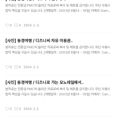
글 내용
본자료는 전종섭 PMC에 올라간 자료로써 복사 및 배포를 금지합니다. 무단 사용시
법적 책임을 지실수 있습니다. [여행일자 : 2003년 8월14 - 18일] 카메라 :Samsu
ngv3내용 : 동경여행 / 디즈니씨 입구는 저리 되어 있습니다.지구본~~ㅇㅇ 멋져 멋
져~
작성시간
0
4
2004. 2. 3.
[사진] 동경여행 / 디즈니씨 자유 이용권..
글 내용
본자료는 전종섭 PMC에 올라간 자료로써 복사 및 배포를 금지합니다. 무단 사용시
법적 책임을 지실수 있습니다. [여행일자 : 2003년 8월14 - 18일] 카메라 : Canon
Digital IXUS V2 / F2.8 내용 : 동경여행 / 디즈니씨 자유 이용권은 이리 생겼습다!
당시 환율 가격으로 5만5천원..^^
작성시간
0
5
2004. 2. 2.
[사진] 동경여행 / 디즈니로 가는 모노레일에서..
글 내용
본자료는 전종섭 PMC에 올라간 자료로써 복사 및 배포를 금지합니다. 무단 사용시
법적 책임을 지실수 있습니다. [여행일자 : 2003년 8월14 - 18일] 카메라 : Canon
Digital IXUS V2 / F2.8 내용 : 동경여행 / 디즈니로 가는 모노레일에서..포츠~~신
기한건.. 저기 보이는 원도우 창을 보라~ 미키 모양이다!
작성시간
0
3
2004. 2. 2.