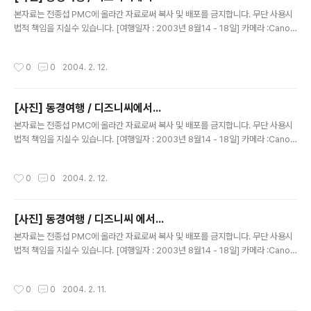
글 내용
본자료는 전종섭 PMC에 올라간 자료로써 복사 및 배포를 금지합니다. 무단 사용시
법적 책임을 지실수 있습니다. [여행일자 : 2003년 8월14 - 18일] 카메라 :Canon
Digital IXUS V2 / F2.8내용 : 동경여행 / 디즈니씨에서 인어공주쪽에서.....복장이
...^^ ㅎㅎ
작성시간
0
0
2004. 2. 12.
[사진] 동경여행 / 디즈니씨에서...
글 내용
본자료는 전종섭 PMC에 올라간 자료로써 복사 및 배포를 금지합니다. 무단 사용시
법적 책임을 지실수 있습니다. [여행일자 : 2003년 8월14 - 18일] 카메라 :Canon
Digital IXUS V2 / F2.8내용 : 동경여행 / 디즈니씨에서 인디아나 존스에서 일하
던....^^자신은 못생겨서 찍기 싫다구 하는거..이쁘니까 같이 찍어 달라고....소원이라
작성시간
0
0
2004. 2. 12.
고 해서 찍은 사진~내심 연락처를 교환 하고 싶었었다..(하나 일본어가 많이 딸렸다)
[사진] 동경여행 / 디즈니씨 에서...
글 내용
본자료는 전종섭 PMC에 올라간 자료로써 복사 및 배포를 금지합니다. 무단 사용시
법적 책임을 지실수 있습니다. [여행일자 : 2003년 8월14 - 18일] 카메라 :Canon
Digital IXUS V2 / F2.8내용 : 동경여행 / 아아~ 흔들렸다앙~
작성시간
0
0
2004. 2. 11.