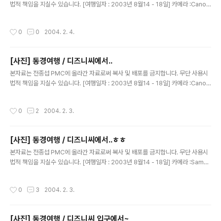
법적 책임을 지실수 있습니다. [여행일자 : 2003년 8월14 - 18일] 카메라 :Canon
Digital IXUS V2 / F2.8내용 : 동경여행 / 디즈니씨 에서~~ 화산 같죠?진짜 화산
입니다용~~ 불도 팍팍 나와요~~(실은 모형이에요~~)
작성시간
0
0
2004. 2. 4.
[사진] 동경여행 / 디즈니씨에서..
글 내용
본자료는 전종섭 PMC에 올라간 자료로써 복사 및 배포를 금지합니다. 무단 사용시
법적 책임을 지실수 있습니다. [여행일자 : 2003년 8월14 - 18일] 카메라 :Canon
Digital IXUS V2 / F2.8내용 : 동경여행 / 디즈니씨 에서~~ 진짜 건물 같은....우와
~뒤에서 V를 하다뉘..흑흑 내 사진이라구~~
작성시간
0
2
2004. 2. 3.
[사진] 동경여행 / 디즈니씨에서..ㅎㅎ
글 내용
본자료는 전종섭 PMC에 올라간 자료로써 복사 및 배포를 금지합니다. 무단 사용시
법적 책임을 지실수 있습니다. [여행일자 : 2003년 8월14 - 18일] 카메라 :Samsu
ng V3내용 : 동경여행 / 디즈니씨 에서~~ 연기도 모락 모락~
작성시간
0
3
2004. 2. 3.
[사진] 동경여행 / 디즈니씨 입구에서~