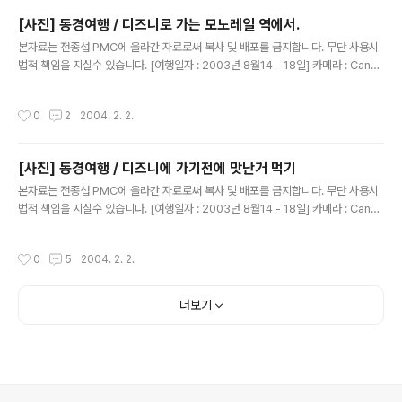
[사진] 동경여행 / 디즈니로 가는 모노레일 역에서.
글 내용
본자료는 전종섭 PMC에 올라간 자료로써 복사 및 배포를 금지합니다. 무단 사용시
법적 책임을 지실수 있습니다. [여행일자 : 2003년 8월14 - 18일] 카메라 : Canon
Digital IXUS V2 / F2.8 내용 : 동경여행 / 디즈니로 가는 모노레일 티켓을 들고...
작성시간
0
2
2004. 2. 2.
[사진] 동경여행 / 디즈니에 가기전에 맛난거 먹기
글 내용
본자료는 전종섭 PMC에 올라간 자료로써 복사 및 배포를 금지합니다. 무단 사용시
법적 책임을 지실수 있습니다. [여행일자 : 2003년 8월14 - 18일] 카메라 : Canon
Digital IXUS V2 / F2.8 내용 : 동경여행 / 디즈니로 들어 가는 모노레일을 타기 전
에..맛나 보이죠? 국물 하난 진짜~ 일품이였습니다.
작성시간
0
5
2004. 2. 2.
더보기