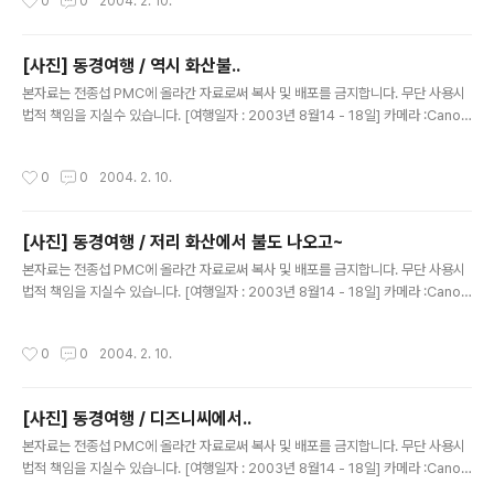
0
0
2004. 2. 10.
[사진] 동경여행 / 역시 화산불..
글 내용
본자료는 전종섭 PMC에 올라간 자료로써 복사 및 배포를 금지합니다. 무단 사용시
법적 책임을 지실수 있습니다. [여행일자 : 2003년 8월14 - 18일] 카메라 :Canon
Digital IXUS V2 / F2.8내용 : 동경여행 / 불나오는 사진 모음...ㅎㅎ
작성시간
0
0
2004. 2. 10.
[사진] 동경여행 / 저리 화산에서 불도 나오고~
글 내용
본자료는 전종섭 PMC에 올라간 자료로써 복사 및 배포를 금지합니다. 무단 사용시
법적 책임을 지실수 있습니다. [여행일자 : 2003년 8월14 - 18일] 카메라 :Canon
Digital IXUS V2 / F2.8내용 : 동경여행 / 시간 시간 때마다..불이 나와..무서웠습니
다.
작성시간
0
0
2004. 2. 10.
[사진] 동경여행 / 디즈니씨에서..
글 내용
본자료는 전종섭 PMC에 올라간 자료로써 복사 및 배포를 금지합니다. 무단 사용시
법적 책임을 지실수 있습니다. [여행일자 : 2003년 8월14 - 18일] 카메라 :Canon
Digital IXUS V2 / F2.8내용 : 동경여행 / 해저 2만리....놀이기구를 타러 가면서....