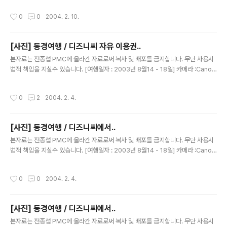
진짜...영화에 등장한 소품을 사용한것 같은 느낌이..^^
작성시간
0
0
2004. 2. 10.
[사진] 동경여행 / 디즈니씨 자유 이용권..
글 내용
본자료는 전종섭 PMC에 올라간 자료로써 복사 및 배포를 금지합니다. 무단 사용시
법적 책임을 지실수 있습니다. [여행일자 : 2003년 8월14 - 18일] 카메라 :Canon
Digital IXUS V2 / F2.8내용 : 동경여행 / 자유 이용권과.. 예약 티켓 한장.인디아나
존스..티켓이다. 21:05 ~ 21:55분 사시에 가면 빨랑 가서 탈수 있다아자~ 땡잡았다
작성시간
0
2
2004. 2. 4.
~
[사진] 동경여행 / 디즈니씨에서..
글 내용
본자료는 전종섭 PMC에 올라간 자료로써 복사 및 배포를 금지합니다. 무단 사용시
법적 책임을 지실수 있습니다. [여행일자 : 2003년 8월14 - 18일] 카메라 :Canon
Digital IXUS V2 / F2.8내용 : 동경여행 / 디즈니씨 에서~~ 약간 다른 각도에서..
작성시간
0
0
2004. 2. 4.
[사진] 동경여행 / 디즈니씨에서..
글 내용
본자료는 전종섭 PMC에 올라간 자료로써 복사 및 배포를 금지합니다. 무단 사용시