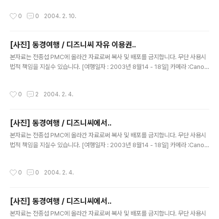
진짜...영화에 등장한 소품을 사용한것 같은 느낌이..^^
작성시간
0
0
2004. 2. 10.
[사진] 동경여행 / 디즈니씨 자유 이용권..
글 내용
본자료는 전종섭 PMC에 올라간 자료로써 복사 및 배포를 금지합니다. 무단 사용시
법적 책임을 지실수 있습니다. [여행일자 : 2003년 8월14 - 18일] 카메라 :Canon
Digital IXUS V2 / F2.8내용 : 동경여행 / 자유 이용권과.. 예약 티켓 한장.인디아나
존스..티켓이다. 21:05 ~ 21:55분 사시에 가면 빨랑 가서 탈수 있다아자~ 땡잡았다
작성시간
0
2
2004. 2. 4.
~
[사진] 동경여행 / 디즈니씨에서..
글 내용
본자료는 전종섭 PMC에 올라간 자료로써 복사 및 배포를 금지합니다. 무단 사용시
법적 책임을 지실수 있습니다. [여행일자 : 2003년 8월14 - 18일] 카메라 :Canon
Digital IXUS V2 / F2.8내용 : 동경여행 / 디즈니씨 에서~~ 약간 다른 각도에서..
작성시간
0
0
2004. 2. 4.
[사진] 동경여행 / 디즈니씨에서..
글 내용
본자료는 전종섭 PMC에 올라간 자료로써 복사 및 배포를 금지합니다. 무단 사용시