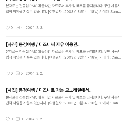
글 내용
본자료는 전종섭 PMC에 올라간 자료로써 복사 및 배포를 금지합니다. 무단 사용시
법적 책임을 지실수 있습니다. [여행일자 : 2003년 8월14 - 18일] 카메라 :Samsu
ngv3내용 : 동경여행 / 디즈니씨 입구는 저리 되어 있습니다.지구본~~ㅇㅇ 멋져 멋
져~
작성시간
0
4
2004. 2. 3.
[사진] 동경여행 / 디즈니씨 자유 이용권..
글 내용
본자료는 전종섭 PMC에 올라간 자료로써 복사 및 배포를 금지합니다. 무단 사용시
법적 책임을 지실수 있습니다. [여행일자 : 2003년 8월14 - 18일] 카메라 : Canon
Digital IXUS V2 / F2.8 내용 : 동경여행 / 디즈니씨 자유 이용권은 이리 생겼습다!
당시 환율 가격으로 5만5천원..^^
작성시간
0
5
2004. 2. 2.
[사진] 동경여행 / 디즈니로 가는 모노레일에서..
글 내용
본자료는 전종섭 PMC에 올라간 자료로써 복사 및 배포를 금지합니다. 무단 사용시
법적 책임을 지실수 있습니다. [여행일자 : 2003년 8월14 - 18일] 카메라 : Canon
Digital IXUS V2 / F2.8 내용 : 동경여행 / 디즈니로 가는 모노레일에서..포츠~~신
기한건.. 저기 보이는 원도우 창을 보라~ 미키 모양이다!
작성시간
0
3
2004. 2. 2.