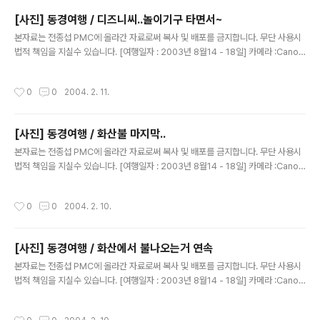
[사진] 동경여행 / 디즈니씨..놀이기구 타면서~
글 내용
본자료는 전종섭 PMC에 올라간 자료로써 복사 및 배포를 금지합니다. 무단 사용시
법적 책임을 지실수 있습니다. [여행일자 : 2003년 8월14 - 18일] 카메라 :Canon
Digital IXUS V2 / F2.8내용 : 동경여행 / 디즈니씨에서 놀이기구 타면서~
작성시간
0
0
2004. 2. 11.
[사진] 동경여행 / 화산불 마지막..
글 내용
본자료는 전종섭 PMC에 올라간 자료로써 복사 및 배포를 금지합니다. 무단 사용시
법적 책임을 지실수 있습니다. [여행일자 : 2003년 8월14 - 18일] 카메라 :Canon
Digital IXUS V2 / F2.8내용 : 동경여행 / 사진이 얼마 없어 이리..나눠 올린다는..^
^
작성시간
0
0
2004. 2. 10.
[사진] 동경여행 / 화산에서 불나오는거 연속
글 내용
본자료는 전종섭 PMC에 올라간 자료로써 복사 및 배포를 금지합니다. 무단 사용시
법적 책임을 지실수 있습니다. [여행일자 : 2003년 8월14 - 18일] 카메라 :Canon
Digital IXUS V2 / F2.8내용 : 동경여행 / 불나오는 사진 모음...ㅎㅎ
작성시간