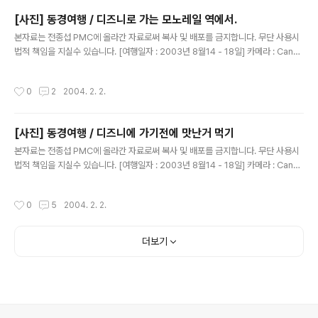
[사진] 동경여행 / 디즈니로 가는 모노레일 역에서.
글 내용
본자료는 전종섭 PMC에 올라간 자료로써 복사 및 배포를 금지합니다. 무단 사용시
법적 책임을 지실수 있습니다. [여행일자 : 2003년 8월14 - 18일] 카메라 : Canon
Digital IXUS V2 / F2.8 내용 : 동경여행 / 디즈니로 가는 모노레일 티켓을 들고...
작성시간
0
2
2004. 2. 2.
[사진] 동경여행 / 디즈니에 가기전에 맛난거 먹기
글 내용
본자료는 전종섭 PMC에 올라간 자료로써 복사 및 배포를 금지합니다. 무단 사용시
법적 책임을 지실수 있습니다. [여행일자 : 2003년 8월14 - 18일] 카메라 : Canon
Digital IXUS V2 / F2.8 내용 : 동경여행 / 디즈니로 들어 가는 모노레일을 타기 전
에..맛나 보이죠? 국물 하난 진짜~ 일품이였습니다.
작성시간
0
5
2004. 2. 2.
더보기