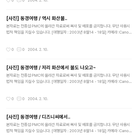
0
0
2004. 2. 10.
[사진] 동경여행 / 역시 화산불..
글 내용
본자료는 전종섭 PMC에 올라간 자료로써 복사 및 배포를 금지합니다. 무단 사용시
법적 책임을 지실수 있습니다. [여행일자 : 2003년 8월14 - 18일] 카메라 :Canon
Digital IXUS V2 / F2.8내용 : 동경여행 / 불나오는 사진 모음...ㅎㅎ
작성시간
0
0
2004. 2. 10.
[사진] 동경여행 / 저리 화산에서 불도 나오고~
글 내용
본자료는 전종섭 PMC에 올라간 자료로써 복사 및 배포를 금지합니다. 무단 사용시
법적 책임을 지실수 있습니다. [여행일자 : 2003년 8월14 - 18일] 카메라 :Canon
Digital IXUS V2 / F2.8내용 : 동경여행 / 시간 시간 때마다..불이 나와..무서웠습니
다.
작성시간
0
0
2004. 2. 10.
[사진] 동경여행 / 디즈니씨에서..
글 내용
본자료는 전종섭 PMC에 올라간 자료로써 복사 및 배포를 금지합니다. 무단 사용시
법적 책임을 지실수 있습니다. [여행일자 : 2003년 8월14 - 18일] 카메라 :Canon
Digital IXUS V2 / F2.8내용 : 동경여행 / 해저 2만리....놀이기구를 타러 가면서....