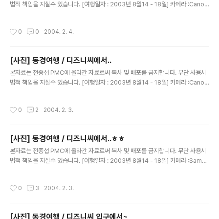
법적 책임을 지실수 있습니다. [여행일자 : 2003년 8월14 - 18일] 카메라 :Canon
Digital IXUS V2 / F2.8내용 : 동경여행 / 디즈니씨 에서~~ 화산 같죠?진짜 화산
입니다용~~ 불도 팍팍 나와요~~(실은 모형이에요~~)
작성시간
0
0
2004. 2. 4.
[사진] 동경여행 / 디즈니씨에서..
글 내용
본자료는 전종섭 PMC에 올라간 자료로써 복사 및 배포를 금지합니다. 무단 사용시
법적 책임을 지실수 있습니다. [여행일자 : 2003년 8월14 - 18일] 카메라 :Canon
Digital IXUS V2 / F2.8내용 : 동경여행 / 디즈니씨 에서~~ 진짜 건물 같은....우와
~뒤에서 V를 하다뉘..흑흑 내 사진이라구~~
작성시간
0
2
2004. 2. 3.
[사진] 동경여행 / 디즈니씨에서..ㅎㅎ
글 내용
본자료는 전종섭 PMC에 올라간 자료로써 복사 및 배포를 금지합니다. 무단 사용시
법적 책임을 지실수 있습니다. [여행일자 : 2003년 8월14 - 18일] 카메라 :Samsu
ng V3내용 : 동경여행 / 디즈니씨 에서~~ 연기도 모락 모락~
작성시간
0
3
2004. 2. 3.
[사진] 동경여행 / 디즈니씨 입구에서~