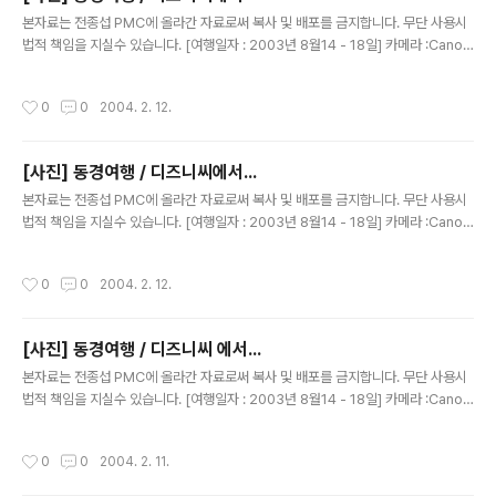
글 내용
본자료는 전종섭 PMC에 올라간 자료로써 복사 및 배포를 금지합니다. 무단 사용시
법적 책임을 지실수 있습니다. [여행일자 : 2003년 8월14 - 18일] 카메라 :Canon
Digital IXUS V2 / F2.8내용 : 동경여행 / 디즈니씨에서 인어공주쪽에서.....복장이
...^^ ㅎㅎ
작성시간
0
0
2004. 2. 12.
[사진] 동경여행 / 디즈니씨에서...
글 내용
본자료는 전종섭 PMC에 올라간 자료로써 복사 및 배포를 금지합니다. 무단 사용시
법적 책임을 지실수 있습니다. [여행일자 : 2003년 8월14 - 18일] 카메라 :Canon
Digital IXUS V2 / F2.8내용 : 동경여행 / 디즈니씨에서 인디아나 존스에서 일하
던....^^자신은 못생겨서 찍기 싫다구 하는거..이쁘니까 같이 찍어 달라고....소원이라
작성시간
0
0
2004. 2. 12.
고 해서 찍은 사진~내심 연락처를 교환 하고 싶었었다..(하나 일본어가 많이 딸렸다)
[사진] 동경여행 / 디즈니씨 에서...
글 내용
본자료는 전종섭 PMC에 올라간 자료로써 복사 및 배포를 금지합니다. 무단 사용시
법적 책임을 지실수 있습니다. [여행일자 : 2003년 8월14 - 18일] 카메라 :Canon
Digital IXUS V2 / F2.8내용 : 동경여행 / 아아~ 흔들렸다앙~
작성시간
0
0
2004. 2. 11.