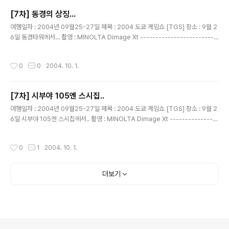
[7차] 동경의 상징...
글 내용
여행일자 : 2004년 09월25-27일 제목 : 2004 도쿄 게임쇼 [TGS] 장소 : 9월 2
6일 동경타워에서... 촬영 : MINOLTA Dimage Xt -------------------------
------------------------------ 9시 50분에 도착...결국 입장 하지 못한 동경
타워... 어찌나 아깝던지......^^ 20분만 일찍 도착 해도 입장할수 있었는대....
작성시간
0
0
2004. 10. 1.
[7차] 시부야 105엔 스시집..
글 내용
여행일자 : 2004년 09월25-27일 제목 : 2004 도쿄 게임쇼 [TGS] 장소 : 9월 2
6일 시부야 105엔 스시집에서.. 촬영 : MINOLTA Dimage Xt ----------------
--------------------------------------- 일행들...드디어 먹기 시작 하다....
싸고 맛있고~~~! 뭐가 맛있나 이야기 하면서 먹는중....
작성시간
0
1
2004. 10. 1.
더보기