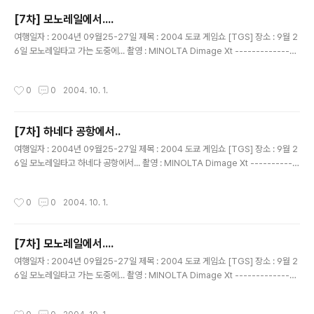
[7차] 모노레일에서....
글 내용
여행일자 : 2004년 09월25-27일 제목 : 2004 도쿄 게임쇼 [TGS] 장소 : 9월 2
6일 모노레일타고 가는 도중에... 촬영 : MINOLTA Dimage Xt ---------------
---------------------------------------- 친구 성준이.... 무얼 하나 봤더니
...ㅋㅋㅋ 이 친구를 알고 지낸지 10년이 넘었나??? 하이텔 은하영웅전설 클럽에서
작성시간
0
0
2004. 10. 1.
만난 통신 친구... 예전엔 지금처럼 통신을 하던 사람들이 없었다구요.. 2400 모뎀을
사용하던 그시절...^^
[7차] 하네다 공항에서..
글 내용
여행일자 : 2004년 09월25-27일 제목 : 2004 도쿄 게임쇼 [TGS] 장소 : 9월 2
6일 모노레일타고 하네다 공항에서... 촬영 : MINOLTA Dimage Xt -----------
-------------------------------------------- 이틀간 유용하게 사용한 프리
티켓.. 2000엔으로 이번 여행에서는 완전히 오바해서 사용했다. 너무 감사하는 ......
작성시간
0
0
2004. 10. 1.
컨셉~
[7차] 모노레일에서....
글 내용
여행일자 : 2004년 09월25-27일 제목 : 2004 도쿄 게임쇼 [TGS] 장소 : 9월 2
6일 모노레일타고 가는 도중에... 촬영 : MINOLTA Dimage Xt ---------------
---------------------------------------- 민이와 목경누나...
작성시간