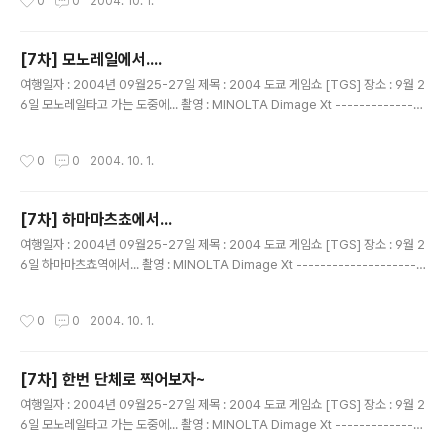
0
0
2004. 10. 1.
[7차] 모노레일에서....
글 내용
여행일자 : 2004년 09월25-27일 제목 : 2004 도쿄 게임쇼 [TGS] 장소 : 9월 2
6일 모노레일타고 가는 도중에... 촬영 : MINOLTA Dimage Xt ---------------
---------------------------------------- 부부팀.... 연애결혼 이시라는대..
상당히 오랜 기간 연애 하셨다구함.. 부러울따름~~~!
작성시간
0
0
2004. 10. 1.
[7차] 하마마츠쵸에서...
글 내용
여행일자 : 2004년 09월25-27일 제목 : 2004 도쿄 게임쇼 [TGS] 장소 : 9월 2
6일 하마마츠쵸역에서... 촬영 : MINOLTA Dimage Xt ----------------------
--------------------------------- 을성, 민이 ...둘은 친구....
작성시간
0
0
2004. 10. 1.
[7차] 한번 단체로 찍어보자~
글 내용
여행일자 : 2004년 09월25-27일 제목 : 2004 도쿄 게임쇼 [TGS] 장소 : 9월 2
6일 모노레일타고 가는 도중에... 촬영 : MINOLTA Dimage Xt ---------------
---------------------------------------- 이건 내가 있는 버전..... 틀려진건..