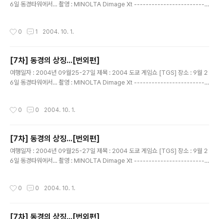
6일 동경타워에서... 촬영 : MINOLTA Dimage Xt -------------------------
------------------------------ 입장 못한 일행...이렇게 라도 사진을 찍고 싶
어...... 여기부터 엄한 사진.....고로 1촌 공개! 이건...합성사진 같다..에궁
작성시간
0
1
2004. 10. 1.
[7차] 동경의 상징...[번외편]
글 내용
여행일자 : 2004년 09월25-27일 제목 : 2004 도쿄 게임쇼 [TGS] 장소 : 9월 2
6일 동경타워에서... 촬영 : MINOLTA Dimage Xt -------------------------
------------------------------ 승제군... 같은 포즈 사진이 2장이다.. 아마 ...
눈 감았다고 다시 찍자고 했을탠대... 두장다 눈감았다.
작성시간
0
0
2004. 10. 1.
[7차] 동경의 상징...[번외편]
글 내용
여행일자 : 2004년 09월25-27일 제목 : 2004 도쿄 게임쇼 [TGS] 장소 : 9월 2
6일 동경타워에서... 촬영 : MINOLTA Dimage Xt -------------------------
------------------------------ 입장 못한 일행...이렇게 라도 사진을 찍고 싶
어...... 여기부터 엄한 사진.....고로 1촌 공개! 부부팀....[이름보단 부부팀으로...]
작성시간
0
0
2004. 10. 1.
[7차] 동경의 상징...[번외편]