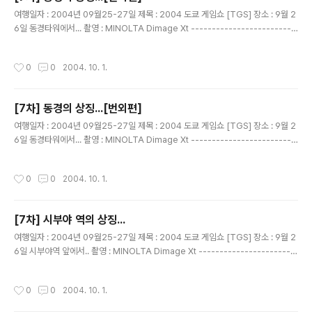
글 내용
여행일자 : 2004년 09월25-27일 제목 : 2004 도쿄 게임쇼 [TGS] 장소 : 9월 2
6일 동경타워에서... 촬영 : MINOLTA Dimage Xt -------------------------
------------------------------ 입장 못한 일행...이렇게 라도 사진을 찍고 싶
어...... 여기부터 엄한 사진.....고로 1촌 공개!
작성시간
0
0
2004. 10. 1.
[7차] 동경의 상징...[번외편]
글 내용
여행일자 : 2004년 09월25-27일 제목 : 2004 도쿄 게임쇼 [TGS] 장소 : 9월 2
6일 동경타워에서... 촬영 : MINOLTA Dimage Xt -------------------------
------------------------------ 입장 못한 일행...이렇게 라도 사진을 찍고 싶
어...... 여기부터 엄한 사진.....고로 1촌 공개! 선애누나....
작성시간
0
0
2004. 10. 1.
[7차] 시부야 역의 상징...
글 내용
여행일자 : 2004년 09월25-27일 제목 : 2004 도쿄 게임쇼 [TGS] 장소 : 9월 2
6일 시부야역 앞에서.. 촬영 : MINOLTA Dimage Xt -----------------------
-------------------------------- 하치동상... 관광의 명소....^^ 그런대 왜 하치
가 그리 유명해 진거죠?
작성시간
0
0
2004. 10. 1.