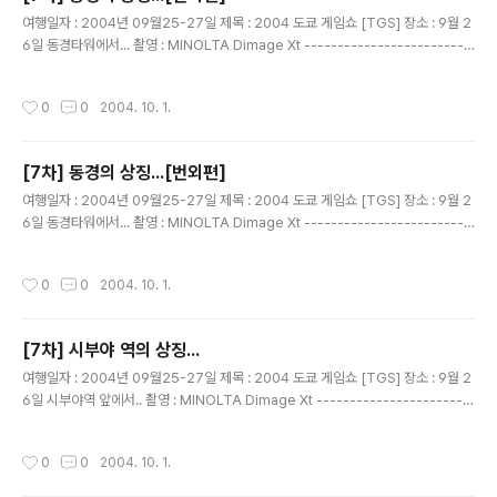
글 내용
여행일자 : 2004년 09월25-27일 제목 : 2004 도쿄 게임쇼 [TGS] 장소 : 9월 2
6일 동경타워에서... 촬영 : MINOLTA Dimage Xt -------------------------
------------------------------ 입장 못한 일행...이렇게 라도 사진을 찍고 싶
어...... 여기부터 엄한 사진.....고로 1촌 공개!
작성시간
0
0
2004. 10. 1.
[7차] 동경의 상징...[번외편]
글 내용
여행일자 : 2004년 09월25-27일 제목 : 2004 도쿄 게임쇼 [TGS] 장소 : 9월 2
6일 동경타워에서... 촬영 : MINOLTA Dimage Xt -------------------------
------------------------------ 입장 못한 일행...이렇게 라도 사진을 찍고 싶
어...... 여기부터 엄한 사진.....고로 1촌 공개! 선애누나....
작성시간
0
0
2004. 10. 1.
[7차] 시부야 역의 상징...
글 내용
여행일자 : 2004년 09월25-27일 제목 : 2004 도쿄 게임쇼 [TGS] 장소 : 9월 2
6일 시부야역 앞에서.. 촬영 : MINOLTA Dimage Xt -----------------------
-------------------------------- 하치동상... 관광의 명소....^^ 그런대 왜 하치
가 그리 유명해 진거죠?
작성시간
0
0
2004. 10. 1.