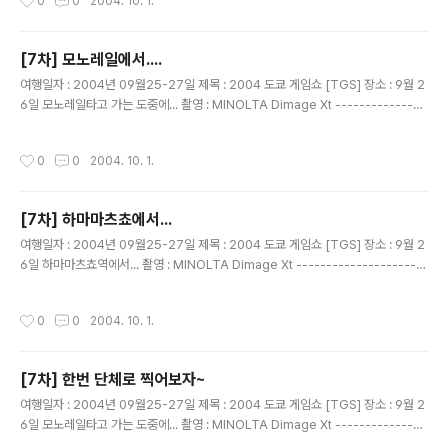
0
0
2004. 10. 1.
[7차] 모노레일에서....
글 내용
여행일자 : 2004년 09월25-27일 제목 : 2004 도쿄 게임쇼 [TGS] 장소 : 9월 2
6일 모노레일타고 가는 도중에... 촬영 : MINOLTA Dimage Xt ---------------
---------------------------------------- 부부팀.... 연애결혼 이시라는대..
상당히 오랜 기간 연애 하셨다구함.. 부러울따름~~~!
작성시간
0
0
2004. 10. 1.
[7차] 하마마츠쵸에서...
글 내용
여행일자 : 2004년 09월25-27일 제목 : 2004 도쿄 게임쇼 [TGS] 장소 : 9월 2
6일 하마마츠쵸역에서... 촬영 : MINOLTA Dimage Xt ----------------------
--------------------------------- 을성, 민이 ...둘은 친구....
작성시간
0
0
2004. 10. 1.
[7차] 한번 단체로 찍어보자~
글 내용
여행일자 : 2004년 09월25-27일 제목 : 2004 도쿄 게임쇼 [TGS] 장소 : 9월 2
6일 모노레일타고 가는 도중에... 촬영 : MINOLTA Dimage Xt ---------------
---------------------------------------- 이건 내가 있는 버전..... 틀려진건..