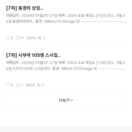
[7차] 동경의 상징...
글 내용
여행일자 : 2004년 09월25-27일 제목 : 2004 도쿄 게임쇼 [TGS] 장소 : 9월 2
6일 동경타워에서... 촬영 : MINOLTA Dimage Xt -------------------------
------------------------------ 9시 50분에 도착...결국 입장 하지 못한 동경
타워... 어찌나 아깝던지......^^ 20분만 일찍 도착 해도 입장할수 있었는대....
작성시간
0
0
2004. 10. 1.
[7차] 시부야 105엔 스시집..
글 내용
여행일자 : 2004년 09월25-27일 제목 : 2004 도쿄 게임쇼 [TGS] 장소 : 9월 2
6일 시부야 105엔 스시집에서.. 촬영 : MINOLTA Dimage Xt ----------------
--------------------------------------- 일행들...드디어 먹기 시작 하다....
싸고 맛있고~~~! 뭐가 맛있나 이야기 하면서 먹는중....
작성시간
0
1
2004. 10. 1.
더보기