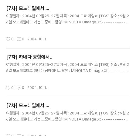
[7차] 모노레일에서....
글 내용
여행일자 : 2004년 09월25-27일 제목 : 2004 도쿄 게임쇼 [TGS] 장소 : 9월 2
6일 모노레일타고 가는 도중에... 촬영 : MINOLTA Dimage Xt ---------------
---------------------------------------- 친구 성준이.... 무얼 하나 봤더니
...ㅋㅋㅋ 이 친구를 알고 지낸지 10년이 넘었나??? 하이텔 은하영웅전설 클럽에서
작성시간
0
0
2004. 10. 1.
만난 통신 친구... 예전엔 지금처럼 통신을 하던 사람들이 없었다구요.. 2400 모뎀을
사용하던 그시절...^^
[7차] 하네다 공항에서..
글 내용
여행일자 : 2004년 09월25-27일 제목 : 2004 도쿄 게임쇼 [TGS] 장소 : 9월 2
6일 모노레일타고 하네다 공항에서... 촬영 : MINOLTA Dimage Xt -----------
-------------------------------------------- 이틀간 유용하게 사용한 프리
티켓.. 2000엔으로 이번 여행에서는 완전히 오바해서 사용했다. 너무 감사하는 ......
작성시간
0
0
2004. 10. 1.
컨셉~
[7차] 모노레일에서....
글 내용
여행일자 : 2004년 09월25-27일 제목 : 2004 도쿄 게임쇼 [TGS] 장소 : 9월 2
6일 모노레일타고 가는 도중에... 촬영 : MINOLTA Dimage Xt ---------------
---------------------------------------- 민이와 목경누나...
작성시간