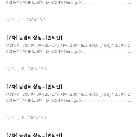
6일 동경타워에서... 촬영 : MINOLTA Dimage Xt -------------------------
------------------------------ 입장 못한 일행...이렇게 라도 사진을 찍고 싶
어...... 여기부터 엄한 사진.....고로 1촌 공개! 이건...합성사진 같다..에궁
작성시간
0
1
2004. 10. 1.
[7차] 동경의 상징...[번외편]
글 내용
여행일자 : 2004년 09월25-27일 제목 : 2004 도쿄 게임쇼 [TGS] 장소 : 9월 2
6일 동경타워에서... 촬영 : MINOLTA Dimage Xt -------------------------
------------------------------ 승제군... 같은 포즈 사진이 2장이다.. 아마 ...
눈 감았다고 다시 찍자고 했을탠대... 두장다 눈감았다.
작성시간
0
0
2004. 10. 1.
[7차] 동경의 상징...[번외편]
글 내용
여행일자 : 2004년 09월25-27일 제목 : 2004 도쿄 게임쇼 [TGS] 장소 : 9월 2
6일 동경타워에서... 촬영 : MINOLTA Dimage Xt -------------------------
------------------------------ 입장 못한 일행...이렇게 라도 사진을 찍고 싶
어...... 여기부터 엄한 사진.....고로 1촌 공개! 부부팀....[이름보단 부부팀으로...]
작성시간
0
0
2004. 10. 1.
[7차] 동경의 상징...[번외편]