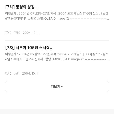
[7차] 동경의 상징...
글 내용
여행일자 : 2004년 09월25-27일 제목 : 2004 도쿄 게임쇼 [TGS] 장소 : 9월 2
6일 동경타워에서... 촬영 : MINOLTA Dimage Xt -------------------------
------------------------------ 9시 50분에 도착...결국 입장 하지 못한 동경
타워... 어찌나 아깝던지......^^ 20분만 일찍 도착 해도 입장할수 있었는대....
작성시간
0
0
2004. 10. 1.
[7차] 시부야 105엔 스시집..
글 내용
여행일자 : 2004년 09월25-27일 제목 : 2004 도쿄 게임쇼 [TGS] 장소 : 9월 2
6일 시부야 105엔 스시집에서.. 촬영 : MINOLTA Dimage Xt ----------------
--------------------------------------- 일행들...드디어 먹기 시작 하다....
싸고 맛있고~~~! 뭐가 맛있나 이야기 하면서 먹는중....
작성시간
0
1
2004. 10. 1.
더보기