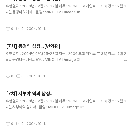
글 내용
여행일자 : 2004년 09월25-27일 제목 : 2004 도쿄 게임쇼 [TGS] 장소 : 9월 2
6일 동경타워에서... 촬영 : MINOLTA Dimage Xt -------------------------
------------------------------ 입장 못한 일행...이렇게 라도 사진을 찍고 싶
어...... 여기부터 엄한 사진.....고로 1촌 공개!
작성시간
0
0
2004. 10. 1.
[7차] 동경의 상징...[번외편]
글 내용
여행일자 : 2004년 09월25-27일 제목 : 2004 도쿄 게임쇼 [TGS] 장소 : 9월 2
6일 동경타워에서... 촬영 : MINOLTA Dimage Xt -------------------------
------------------------------ 입장 못한 일행...이렇게 라도 사진을 찍고 싶
어...... 여기부터 엄한 사진.....고로 1촌 공개! 선애누나....
작성시간
0
0
2004. 10. 1.
[7차] 시부야 역의 상징...
글 내용
여행일자 : 2004년 09월25-27일 제목 : 2004 도쿄 게임쇼 [TGS] 장소 : 9월 2
6일 시부야역 앞에서.. 촬영 : MINOLTA Dimage Xt -----------------------
-------------------------------- 하치동상... 관광의 명소....^^ 그런대 왜 하치
가 그리 유명해 진거죠?
작성시간
0
0
2004. 10. 1.