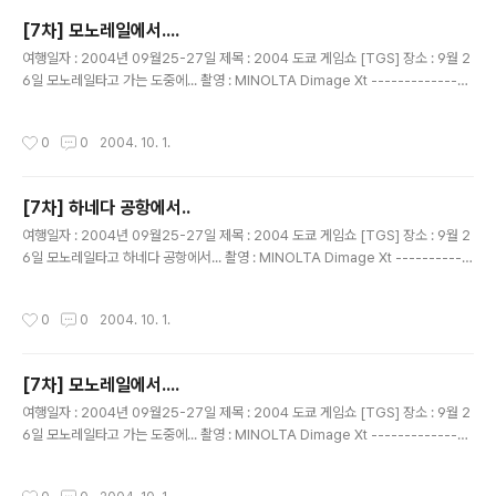
[7차] 모노레일에서....
글 내용
여행일자 : 2004년 09월25-27일 제목 : 2004 도쿄 게임쇼 [TGS] 장소 : 9월 2
6일 모노레일타고 가는 도중에... 촬영 : MINOLTA Dimage Xt ---------------
---------------------------------------- 친구 성준이.... 무얼 하나 봤더니
...ㅋㅋㅋ 이 친구를 알고 지낸지 10년이 넘었나??? 하이텔 은하영웅전설 클럽에서
작성시간
0
0
2004. 10. 1.
만난 통신 친구... 예전엔 지금처럼 통신을 하던 사람들이 없었다구요.. 2400 모뎀을
사용하던 그시절...^^
[7차] 하네다 공항에서..
글 내용
여행일자 : 2004년 09월25-27일 제목 : 2004 도쿄 게임쇼 [TGS] 장소 : 9월 2
6일 모노레일타고 하네다 공항에서... 촬영 : MINOLTA Dimage Xt -----------
-------------------------------------------- 이틀간 유용하게 사용한 프리
티켓.. 2000엔으로 이번 여행에서는 완전히 오바해서 사용했다. 너무 감사하는 ......
작성시간
0
0
2004. 10. 1.
컨셉~
[7차] 모노레일에서....
글 내용
여행일자 : 2004년 09월25-27일 제목 : 2004 도쿄 게임쇼 [TGS] 장소 : 9월 2
6일 모노레일타고 가는 도중에... 촬영 : MINOLTA Dimage Xt ---------------
---------------------------------------- 민이와 목경누나...
작성시간