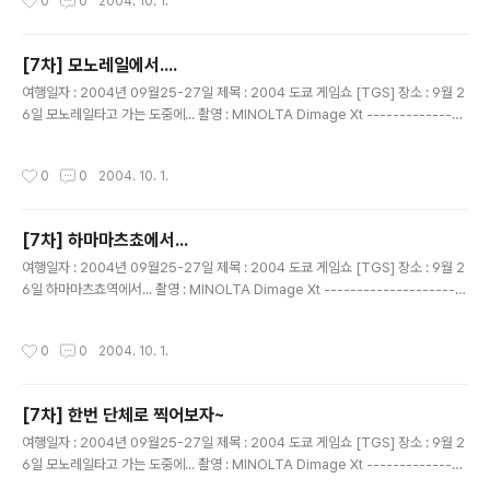
0
0
2004. 10. 1.
[7차] 모노레일에서....
글 내용
여행일자 : 2004년 09월25-27일 제목 : 2004 도쿄 게임쇼 [TGS] 장소 : 9월 2
6일 모노레일타고 가는 도중에... 촬영 : MINOLTA Dimage Xt ---------------
---------------------------------------- 부부팀.... 연애결혼 이시라는대..
상당히 오랜 기간 연애 하셨다구함.. 부러울따름~~~!
작성시간
0
0
2004. 10. 1.
[7차] 하마마츠쵸에서...
글 내용
여행일자 : 2004년 09월25-27일 제목 : 2004 도쿄 게임쇼 [TGS] 장소 : 9월 2
6일 하마마츠쵸역에서... 촬영 : MINOLTA Dimage Xt ----------------------
--------------------------------- 을성, 민이 ...둘은 친구....
작성시간
0
0
2004. 10. 1.
[7차] 한번 단체로 찍어보자~
글 내용
여행일자 : 2004년 09월25-27일 제목 : 2004 도쿄 게임쇼 [TGS] 장소 : 9월 2
6일 모노레일타고 가는 도중에... 촬영 : MINOLTA Dimage Xt ---------------
---------------------------------------- 이건 내가 있는 버전..... 틀려진건..