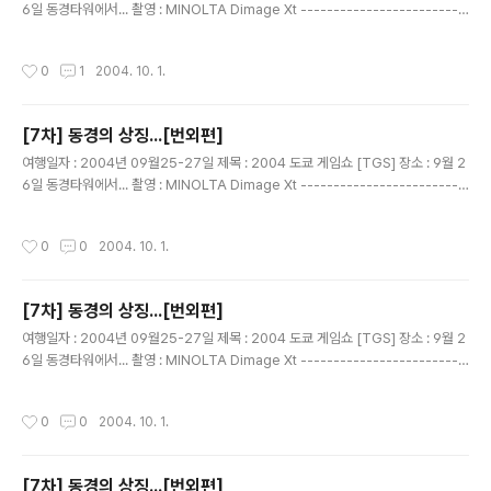
6일 동경타워에서... 촬영 : MINOLTA Dimage Xt -------------------------
------------------------------ 입장 못한 일행...이렇게 라도 사진을 찍고 싶
어...... 여기부터 엄한 사진.....고로 1촌 공개! 이건...합성사진 같다..에궁
작성시간
0
1
2004. 10. 1.
[7차] 동경의 상징...[번외편]
글 내용
여행일자 : 2004년 09월25-27일 제목 : 2004 도쿄 게임쇼 [TGS] 장소 : 9월 2
6일 동경타워에서... 촬영 : MINOLTA Dimage Xt -------------------------
------------------------------ 승제군... 같은 포즈 사진이 2장이다.. 아마 ...
눈 감았다고 다시 찍자고 했을탠대... 두장다 눈감았다.
작성시간
0
0
2004. 10. 1.
[7차] 동경의 상징...[번외편]
글 내용
여행일자 : 2004년 09월25-27일 제목 : 2004 도쿄 게임쇼 [TGS] 장소 : 9월 2
6일 동경타워에서... 촬영 : MINOLTA Dimage Xt -------------------------
------------------------------ 입장 못한 일행...이렇게 라도 사진을 찍고 싶
어...... 여기부터 엄한 사진.....고로 1촌 공개! 부부팀....[이름보단 부부팀으로...]
작성시간
0
0
2004. 10. 1.
[7차] 동경의 상징...[번외편]