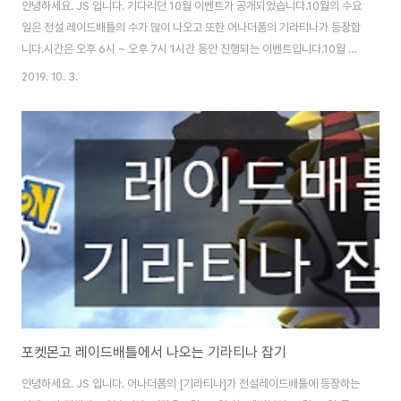
안녕하세요. JS 입니다. 기다리던 10월 이벤트가 공개되었습니다.10월의 수요
일은 전설 레이드배틀의 수가 많이 나오고 또한 어나더폼의 기라티나가 등장합
니다.시간은 오후 6시 ~ 오후 7시 1시간 동안 진행되는 이벤트입니다.10월 매
주 수요일 오후 6시!! 일찍 퇴근해서 레이드배틀 하는 날! 10월 이벤트는 새소
2019. 10. 3.
식에서 확인할 수 있습니다. 10월 첫 수요일 오후 6시체육관 거의 모두 기라티
나가 등장했습니다. 레이드배틀 장소를 확인하고 얼른 뛰어갔습니다. 기라티나
는 5성급으로, 40레벨 4명 이상 모여야 배틀이 가능합니다. 이번 레이드배틀
은 총 8명이 참가했습니다.8명이 되니 약간 쉽게 이길 수 있습니다. 레이드배
틀에서 승리하면 황금 라즈열매를 비롯하여 고급상처약, 이상한 사탕, 별의 모
래를 획득할 수 있..
포켓몬고 레이드배틀에서 나오는 기라티나 잡기
안녕하세요. JS 입니다. 어나더폼의 [기라티나]가 전설레이드배틀에 등장하는