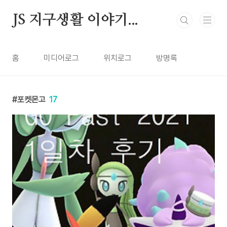
본문 바로가기
JS 지구생활 이야기...
홈
미디어로그
위치로그
방명록
포켓몬고
17