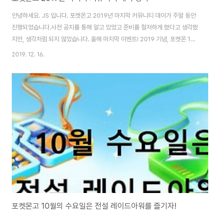
안녕하세요. JS 입니다. 포켓몬고 2019년 마지막 커뮤니티 데이가 주말 동안
진행되었습니다.사전 공지를 통해 알고 있었고 준비를 철저하게 했다고 생각했
지만, 생각처럼 되지 않았습니다. 올해 마지막 이벤트! 2019 기념, 포켓몬 19
마리를 잡는다! 12월 이벤트 다시 살펴 보기 올해 마지막 커뮤니티 데이! 자세
2019. 12. 16.
한 내용은 이벤트 페이지에서 확인 가능합니다. 2019년 12월 14일 토요일 오
전 9시 ~ 오후 11시까지- 오전 11시 ~ 오후 2시까지 별의 모래와 XP 2배- 알
부화 거리 2배 단축- 다양한 포켓몬 포획과 레이드 배틀 진행 가능 2019년 12
월 15일 토요일 오전 9시 ~ 오후 11시까지 (토요일과 동일)- 오전 11시 ~ 오후
2시까지 별의 모래와 XP 2배- 알 부화 거리 2배 단..
포켓몬고 10월의 수요일은 전설 레이드아워를 즐기자!