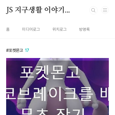
본문 바로가기
JS 지구생활 이야기...
홈
미디어로그
위치로그
방명록
포켓몬고
17