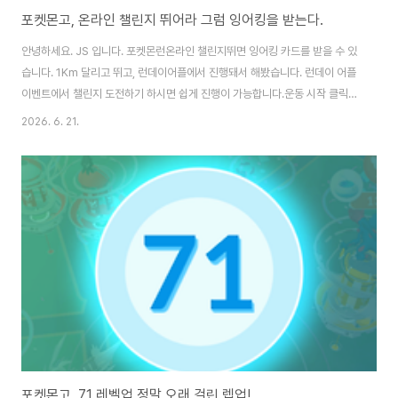
포켓몬고, 온라인 챌린지 뛰어라 그럼 잉어킹을 받는다.
안녕하세요. JS 입니다. 포켓몬런온라인 챌린지뛰면 잉어킹 카드를 받을 수 있
습니다. 1Km 달리고 뛰고, 런데이어플에서 진행돼서 해봤습니다. 런데이 어플
이벤트에서 챌린지 도전하기 하시면 쉽게 진행이 가능합니다.운동 시작 클릭
후 달리거나 걷거나 하면 완료!참가 스티커 발급 및 기타 인증서가 발급됩니다.
2026. 6. 21.
이벤트 달성과 함께 많은 완주 인증서 도착가장 중요한 챌린지 인증서 확인! 온
라인 챌린지 성공 후 리워드 응모를 진행해야 합니다. 챌린지 리워드 유저 코드
확인 후 응모 완료!오류 없이 완료되었습니다.차후 잉어킹 카드를 수령하면 인
증 포스팅 하겠습니다.
포켓몬고, 71 레벨업 정말 오래 걸린 렙업!