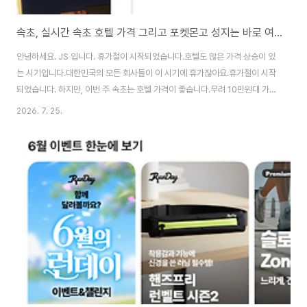
속초, 실시간 속초 호텔 가격 그리고 포켓몬고 성지는 바로 여기!
안녕하세요. JS 입니다. 휴가철이 시작되었습니다.호텔도 많은 가격 상승이 있
는 시기입니다.대한민국의 모든 회사들이 이 시기에 휴가잖아요.휴가철이 시작
되었습니다. 하지만, 이번 주 속초는 호텔 가격이 좋습니다.무려 10만원대 가격
이 많이 보이고 있어요. 제가 속초에서 가장 좋아하는 속초 베케이션 호텔 가격
2026. 7. 25.
입니다. 인근 지역을 살펴봤습니다.청초호 주변은 10만원 이하 가격이 보이고
있고, 바다 인근과 뷰가 좋은 호텔은 15만원 ~ 30만원입니다.엑스포잔디광장
인근이 가장 가성비가 높은 지역입니다. 제가 속초 베케이션을 선호하는 건넓
은 주차장, 무료 세탁기와 건조기, 얼음, 커피 무료가 좋았습니다.속초고속버스
터미널에서 도보로 이동하기에 거리는 조금 있지만, 걷지 못할 정도는 아니었
습니다. 일요일포켓몬고 메..