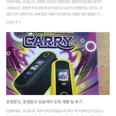
안녕하세요. JS 입니다. 포켓몬 30주년 이벤트성수 챌린지긴급 종료 공지가
나왔습니다. 포켓몬 주요 SNS에 오지 말라고 나오기 시작했어요. 대기자...수
많은 인파 오픈하기도 전에 종료 이벤트 취소됐어요.스탬프 찍은 분들은 구글
폼으로 신청하면 확인 후 카드를 배송해 준다고 합니다.그런데...성수 이벤트 오
2026. 5. 1.
늘로 끝나는 건 아니죠? 포켓몬 30주년 파티올리브영 N성수실시간 사람 급속
히 증가 5월 1일부터 시작되는 한국의 최대 휴가 기간서울 인근에 살고 있는 사
람들이 거의 다 참가할 거라는 생각은 못해본 건 아닐까?이벤트 기획부터 잘못
된 느낌. 다음 주에 참여하려고 했는데... 불안한 느낌~ 지금이라도 30주년 성
수 이벤트 카드를 더 만들어라!
포켓몬고, 포켓몬고 오토캐치 도착 개봉 및 후기
안녕하세요. JS 입니다. 하루 만에 도착했습니다.역시 쿠*이 빠르긴 하군요.노