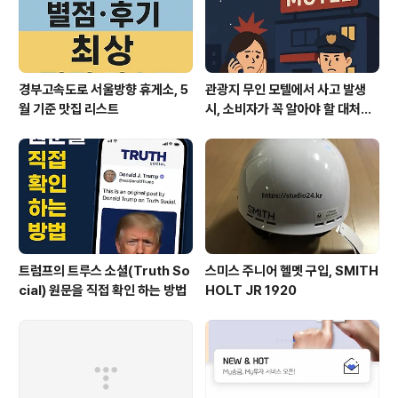
경부고속도로 서울방향 휴게소, 5
관광지 무인 모텔에서 사고 발생
월 기준 맛집 리스트
시, 소비자가 꼭 알아야 할 대처법
과 권리
트럼프의 트루스 소셜(Truth So
스미스 주니어 헬멧 구입, SMITH
cial) 원문을 직접 확인 하는 방법
HOLT JR 1920