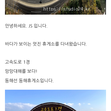
안녕하세요. JS 입니다.
바다가 보이는 멋진 휴게소를 다녀왔습니다.
고속도로 1경
망망대해를 보다!
동해선 동해휴게소입니다.