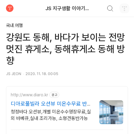
검색하기
JS 지구생활 이야기...
티스토리
국내 여행
강원도 동해, 바다가 보이는 전망
멋진 휴게소, 동해휴게소 동해 방
향
JS JEON
2020. 11. 18. 00:05
http://www.diaro.kr
광고
디아로풀빌라 오션뷰 미온수무료 반려
견동반
청정바다 오션뷰,개별 미온수수영장무료,실
외 바베큐,실내 조리가능, 소형견동반가능