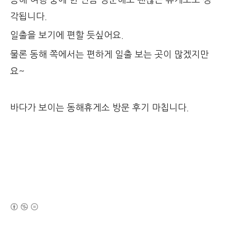
각됩니다.
일출을 보기에 편할 듯싶어요.
물론 동해 쪽에서는 편하게 일출 보는 곳이 많겠지만
요~
바다가 보이는 동해휴게소 방문 후기 마칩니다.
(새창열림)