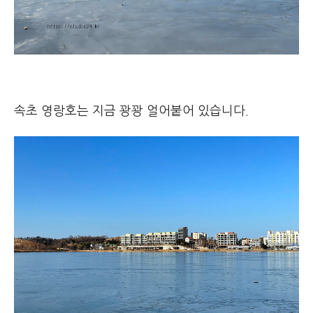
속초 영랑호는 지금 꽝꽝 얼어붙어 있습니다.