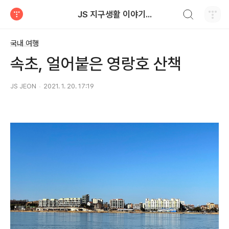
검색하기
JS 지구생활 이야기...
티스토리
국내 여행
속초, 얼어붙은 영랑호 산책
JS JEON
2021. 1. 20. 17:19