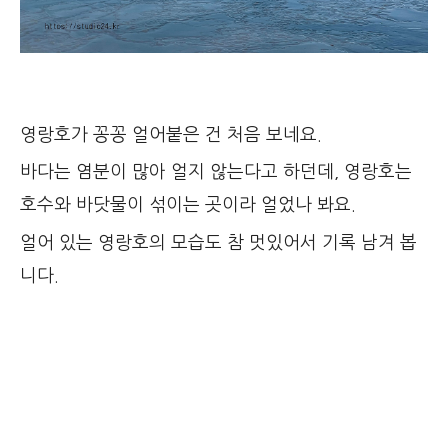
영랑호가 꽁꽁 얼어붙은 건 처음 보네요.
바다는 염분이 많아 얼지 않는다고 하던데, 영랑호는
호수와 바닷물이 섞이는 곳이라 얼었나 봐요.
얼어 있는 영랑호의 모습도 참 멋있어서 기록 남겨 봅
니다.