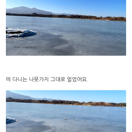
떠 다니는 나뭇가지 그대로 얼었어요.