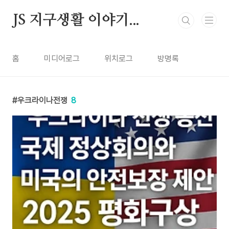
본문 바로가기
JS 지구생활 이야기...
홈
미디어로그
위치로그
방명록
우크라이나전쟁
8